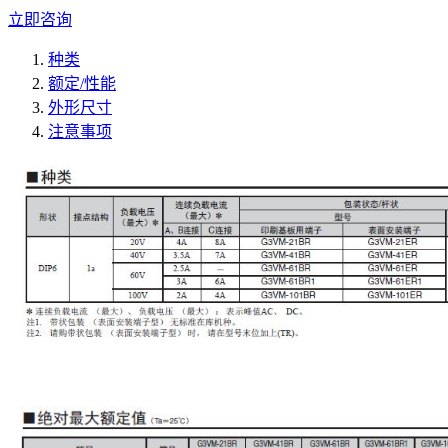
立即咨询
种类
额定/性能
外形尺寸
注意事项