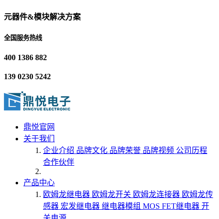
元器件&模块解决方案
全国服务热线
400 1386 882
139 0230 5242
鼎悦官网
关于我们
企业介绍
品牌文化
品牌荣誉
品牌视频
公司历程
合作伙伴
产品中心
欧姆龙继电器
欧姆龙开关
欧姆龙连接器
欧姆龙传
感器
宏发继电器
继电器模组
MOS FET继电器
开
关电源