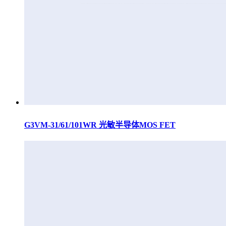
G3VM-31/61/101WR 光敏半导体MOS FET