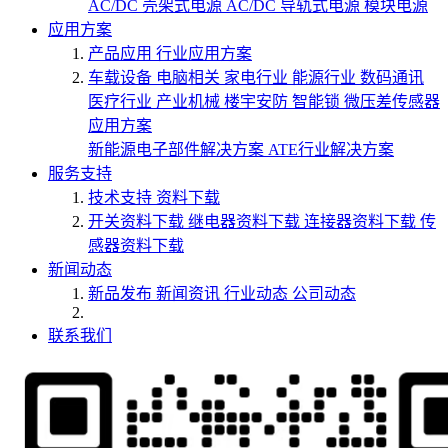
AC/DC 壳架式电源
AC/DC 导轨式电源
模块电源
应用方案
产品应用
行业应用方案
车载设备
电脑相关
家电行业
能源行业
数码通讯
医疗行业
产业机械
楼宇安防
智能锁
微压差传感器
应用方案
新能源电子部件解决方案
ATE行业解决方案
服务支持
技术支持
资料下载
开关资料下载
继电器资料下载
连接器资料下载
传
感器资料下载
新闻动态
新品发布
新闻资讯
行业动态
公司动态
联系我们