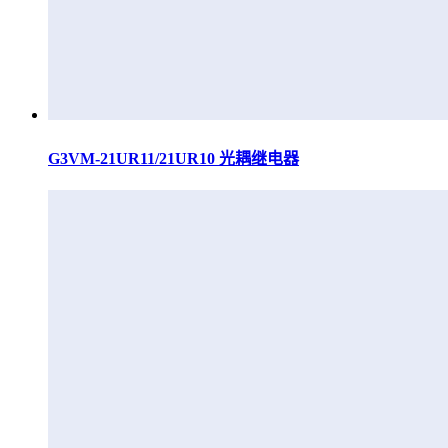
G3VM-21UR11/21UR10 光耦继电器