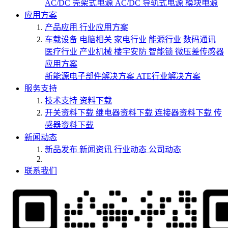
AC/DC 壳架式电源
AC/DC 导轨式电源
模块电源
应用方案
产品应用
行业应用方案
车载设备
电脑相关
家电行业
能源行业
数码通讯
医疗行业
产业机械
楼宇安防
智能锁
微压差传感器
应用方案
新能源电子部件解决方案
ATE行业解决方案
服务支持
技术支持
资料下载
开关资料下载
继电器资料下载
连接器资料下载
传
感器资料下载
新闻动态
新品发布
新闻资讯
行业动态
公司动态
联系我们