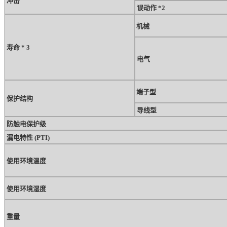
冲击
误动作 *2
机械
寿命 * 3
电气
端子型
保护结构
导线型
防触电保护级
漏电特性 (PTI)
使用环境温度
使用环境湿度
重量