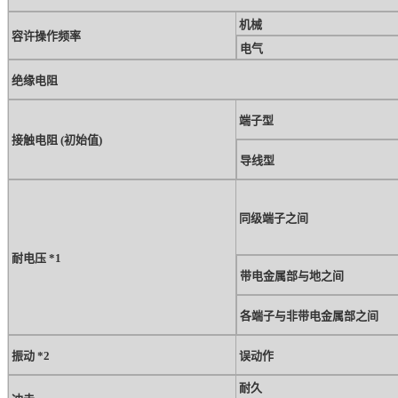
机械
容许操作频率
电气
绝缘电阻
端子型
接触电阻 (初始值)
导线型
同级端子之间
耐电压 *1
带电金属部与地之间
各端子与非带电金属部之间
振动 *2
误动作
耐久