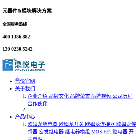
元器件&模块解决方案
全国服务热线
400 1386 882
139 0230 5242
鼎悦官网
关于我们
企业介绍
品牌文化
品牌荣誉
品牌视频
公司历程
合作伙伴
产品中心
欧姆龙继电器
欧姆龙开关
欧姆龙连接器
欧姆龙传
感器
宏发继电器
继电器模组
MOS FET继电器
开
关电源