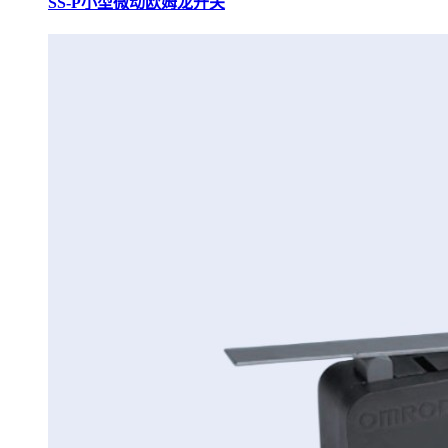
SS-P小型微动欧姆龙开关