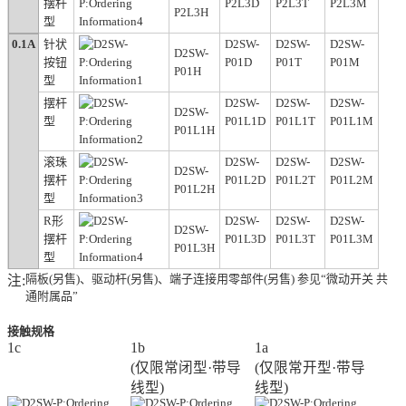
摆杆
P2L3D
P2L3T
P2L3M
P2L3H
型
0.1A
针状
D2SW-
D2SW-
D2SW-
D2SW-
按钮
P01D
P01T
P01M
P01H
型
摆杆
D2SW-
D2SW-
D2SW-
D2SW-
型
P01L1D
P01L1T
P01L1M
P01L1H
滚珠
D2SW-
D2SW-
D2SW-
D2SW-
摆杆
P01L2D
P01L2T
P01L2M
P01L2H
型
R形
D2SW-
D2SW-
D2SW-
D2SW-
摆杆
P01L3D
P01L3T
P01L3M
P01L3H
型
隔板(另售)、驱动杆(另售)、端子连接用零部件(另售) 参见“微动开关 共
注:
通附属品”
接触规格
1c
1b
1a
(仅限常闭型·带导
(仅限常开型·带导
线型)
线型)