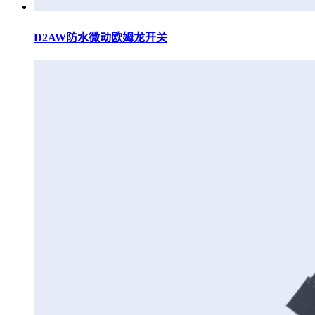
D2AW防水微动欧姆龙开关