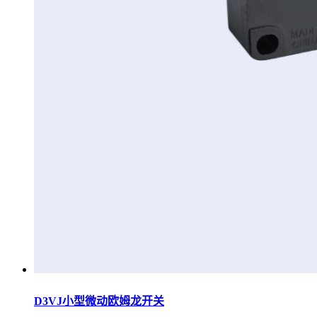
D3VJ小型微动欧姆龙开关