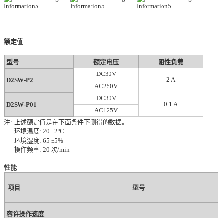
额定值
型号
额定电压
阻性负载
DC30V
2 A
D2SW-P2
AC250V
DC30V
0.1 A
D2SW-P01
AC125V
注:
上述额定值是在下面条件下测得的数据。
环境温度: 20 ±2ºC
环境湿度: 65 ±5%
操作频率: 20 次/min
性能
项目
型号
容许操作速度