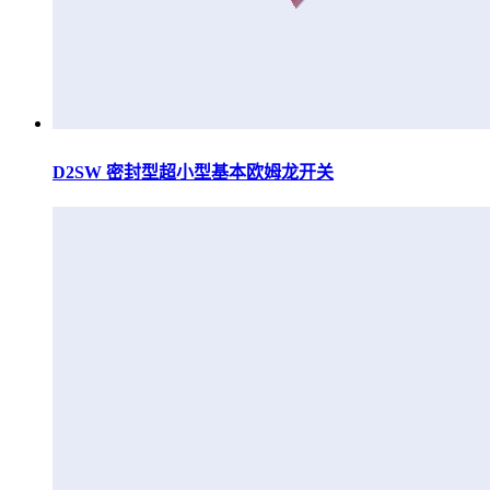
D2SW 密封型超小型基本欧姆龙开关