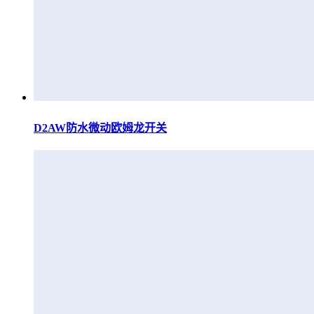
D2AW防水微动欧姆龙开关