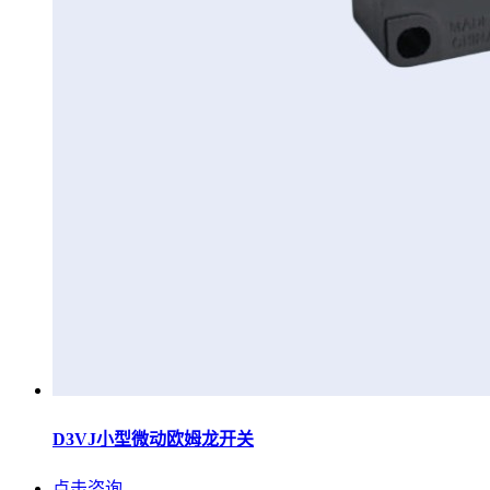
D3VJ小型微动欧姆龙开关
点击咨询