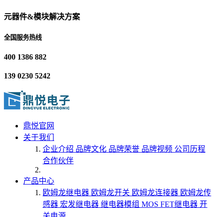
元器件&模块解决方案
全国服务热线
400 1386 882
139 0230 5242
鼎悦官网
关于我们
企业介绍
品牌文化
品牌荣誉
品牌视频
公司历程
合作伙伴
产品中心
欧姆龙继电器
欧姆龙开关
欧姆龙连接器
欧姆龙传
感器
宏发继电器
继电器模组
MOS FET继电器
开
关电源