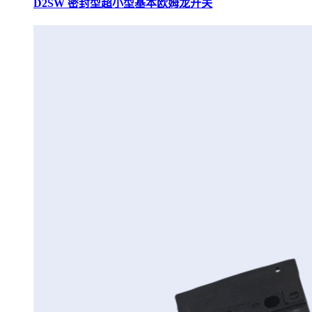
D2SW 密封型超小型基本欧姆龙开关