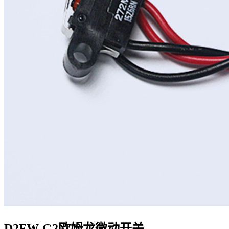
D2FW-G2欧姆龙微动开关