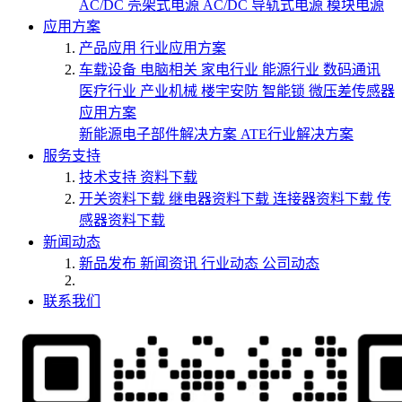
AC/DC 壳架式电源
AC/DC 导轨式电源
模块电源
应用方案
产品应用
行业应用方案
车载设备
电脑相关
家电行业
能源行业
数码通讯
医疗行业
产业机械
楼宇安防
智能锁
微压差传感器
应用方案
新能源电子部件解决方案
ATE行业解决方案
服务支持
技术支持
资料下载
开关资料下载
继电器资料下载
连接器资料下载
传
感器资料下载
新闻动态
新品发布
新闻资讯
行业动态
公司动态
联系我们