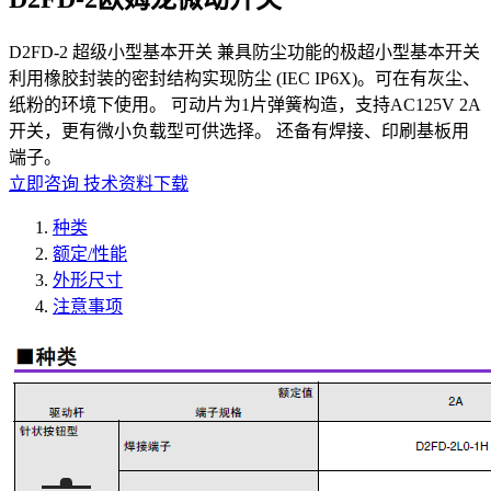
D2FD-2 超级小型基本开关 兼具防尘功能的极超小型基本开关
利用橡胶封装的密封结构实现防尘 (IEC IP6X)。可在有灰尘、
纸粉的环境下使用。 可动片为1片弹簧构造，支持AC125V 2A
开关，更有微小负载型可供选择。 还备有焊接、印刷基板用
端子。
立即咨询
技术资料下载
种类
额定/性能
外形尺寸
注意事项