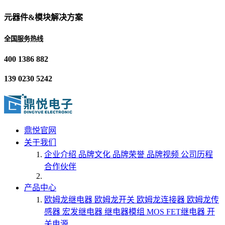
元器件&模块解决方案
全国服务热线
400 1386 882
139 0230 5242
鼎悦官网
关于我们
企业介绍
品牌文化
品牌荣誉
品牌视频
公司历程
合作伙伴
产品中心
欧姆龙继电器
欧姆龙开关
欧姆龙连接器
欧姆龙传
感器
宏发继电器
继电器模组
MOS FET继电器
开
关电源