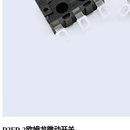
D2FD-2欧姆龙微动开关