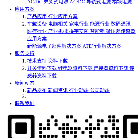
AC/DC 壳架式电源
AC/DC 导轨式电源
模块电源
应用方案
产品应用
行业应用方案
车载设备
电脑相关
家电行业
能源行业
数码通讯
医疗行业
产业机械
楼宇安防
智能锁
微压差传感器
应用方案
新能源电子部件解决方案
ATE行业解决方案
服务支持
技术支持
资料下载
开关资料下载
继电器资料下载
连接器资料下载
传
感器资料下载
新闻动态
新品发布
新闻资讯
行业动态
公司动态
联系我们