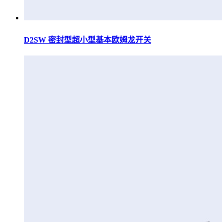
D2SW 密封型超小型基本欧姆龙开关