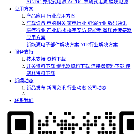
AC/DC 壳架式电源
AC/DC 导轨式电源
模块电源
应用方案
产品应用
行业应用方案
车载设备
电脑相关
家电行业
能源行业
数码通讯
医疗行业
产业机械
楼宇安防
智能锁
微压差传感器
应用方案
新能源电子部件解决方案
ATE行业解决方案
服务支持
技术支持
资料下载
开关资料下载
继电器资料下载
连接器资料下载
传
感器资料下载
新闻动态
新品发布
新闻资讯
行业动态
公司动态
联系我们