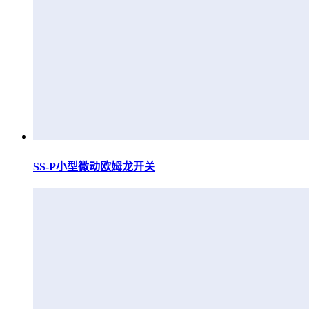
SS-P小型微动欧姆龙开关