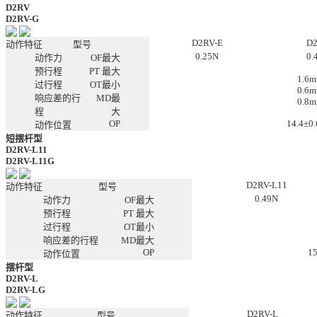
D2RV
D2RV-G
D2RV-E
D
动作特征
型号
0.25N
0.
动作力
OF最大
预行程
PT 最大
1.6
过行程
OT最小
0.6
响应差的行
MD最
0.8
程
大
OP
14.4±0
动作位置
短摆杆型
D2RV-L11
D2RV-L11G
D2RV-L11
动作特征
型号
0.49N
动作力
OF最大
预行程
PT 最大
过行程
OT最小
响应差的行程
MD最大
OP
1
动作位置
摆杆型
D2RV-L
D2RV-LG
D2RV-L
动作特征
型号