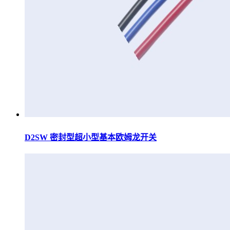
D2SW 密封型超小型基本欧姆龙开关