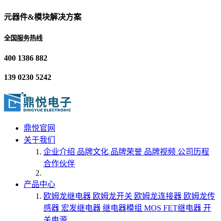
元器件&模块解决方案
全国服务热线
400 1386 882
139 0230 5242
鼎悦官网
关于我们
企业介绍
品牌文化
品牌荣誉
品牌视频
公司历程
合作伙伴
产品中心
欧姆龙继电器
欧姆龙开关
欧姆龙连接器
欧姆龙传
感器
宏发继电器
继电器模组
MOS FET继电器
开
关电源