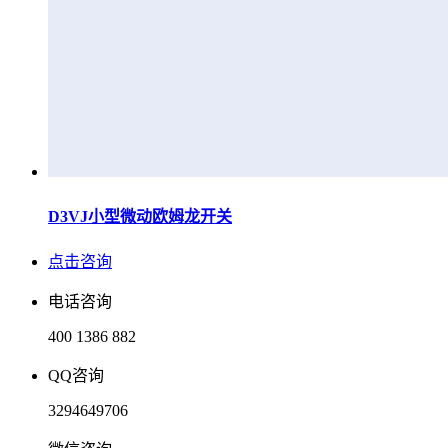
D3VJ小型微动欧姆龙开关
点击咨询
电话咨询
400 1386 882
QQ咨询
3294649706