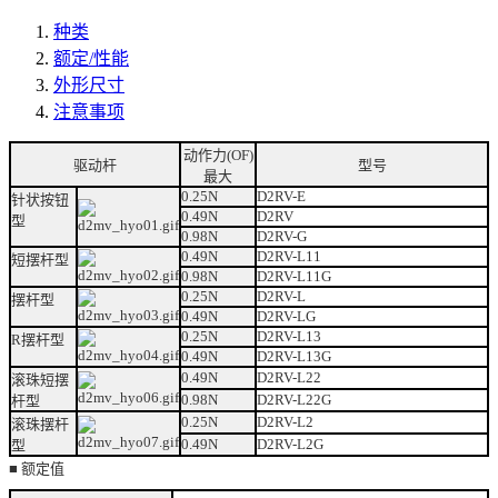
种类
额定/性能
外形尺寸
注意事项
动作力(OF)
驱动杆
型号
最大
0.25N
D2RV-E
针状按钮
0.49N
D2RV
型
0.98N
D2RV-G
0.49N
D2RV-L11
短摆杆型
0.98N
D2RV-L11G
0.25N
D2RV-L
摆杆型
0.49N
D2RV-LG
0.25N
D2RV-L13
R摆杆型
0.49N
D2RV-L13G
0.49N
D2RV-L22
滚珠短摆
0.98N
D2RV-L22G
杆型
0.25N
D2RV-L2
滚珠摆杆
0.49N
D2RV-L2G
型
■ 额定值