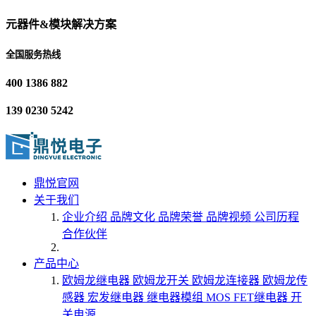
元器件&模块解决方案
全国服务热线
400 1386 882
139 0230 5242
鼎悦官网
关于我们
企业介绍
品牌文化
品牌荣誉
品牌视频
公司历程
合作伙伴
产品中心
欧姆龙继电器
欧姆龙开关
欧姆龙连接器
欧姆龙传
感器
宏发继电器
继电器模组
MOS FET继电器
开
关电源