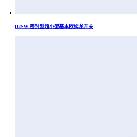
D2SW 密封型超小型基本欧姆龙开关