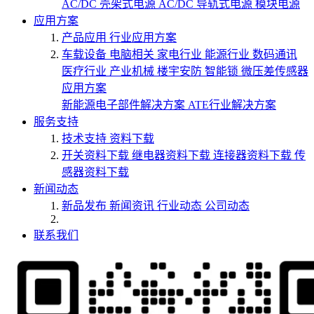
AC/DC 壳架式电源
AC/DC 导轨式电源
模块电源
应用方案
产品应用
行业应用方案
车载设备
电脑相关
家电行业
能源行业
数码通讯
医疗行业
产业机械
楼宇安防
智能锁
微压差传感器
应用方案
新能源电子部件解决方案
ATE行业解决方案
服务支持
技术支持
资料下载
开关资料下载
继电器资料下载
连接器资料下载
传
感器资料下载
新闻动态
新品发布
新闻资讯
行业动态
公司动态
联系我们