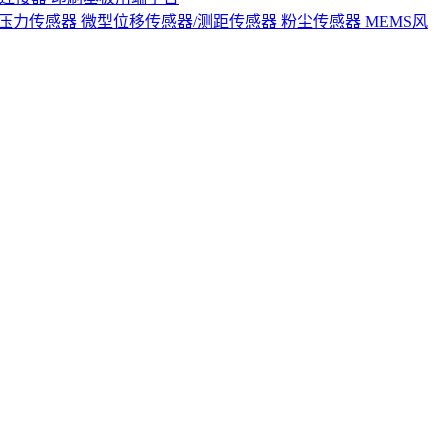
S压力传感器
微型位移传感器/测距传感器
粉尘传感器
MEMS风