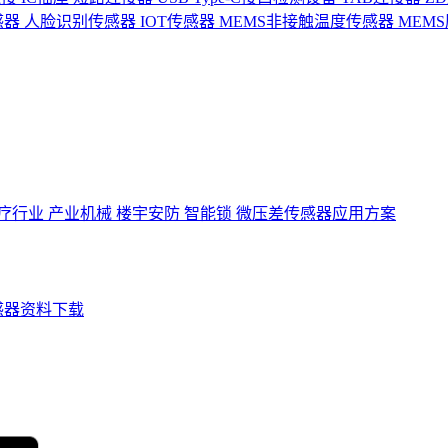
感器
人脸识别传感器
IOT传感器
MEMS非接触温度传感器
MEM
疗行业
产业机械
楼宇安防
智能锁
微压差传感器应用方案
感器资料下载