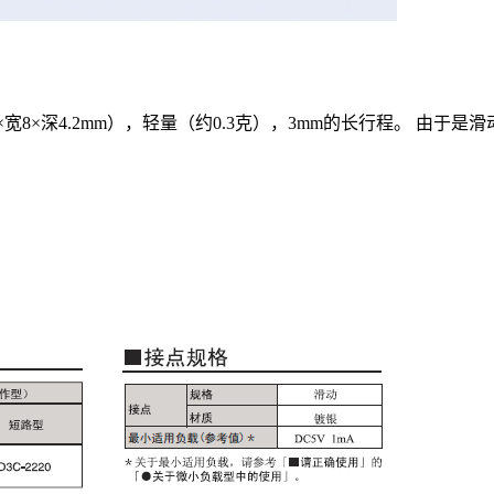
×宽8×深4.2mm），轻量（约0.3克），3mm的长行程。 