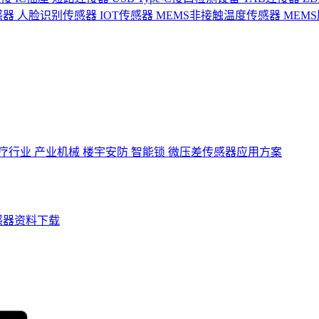
感器
人脸识别传感器
IOT传感器
MEMS非接触温度传感器
MEM
疗行业
产业机械
楼宇安防
智能锁
微压差传感器应用方案
感器资料下载