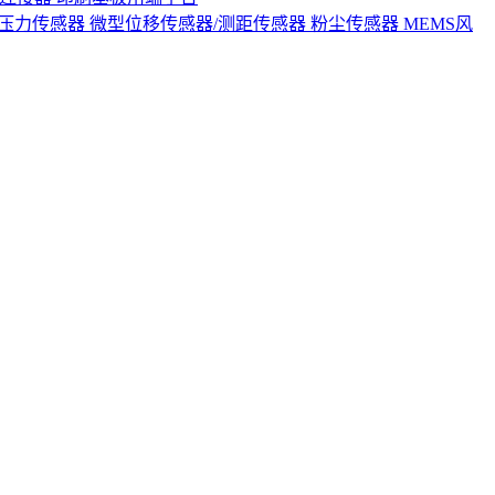
S压力传感器
微型位移传感器/测距传感器
粉尘传感器
MEMS风