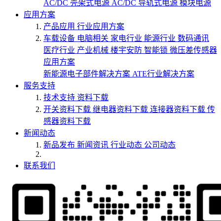
AC/DC 壳架式电源
AC/DC 导轨式电源
模块电源
应用方案
产品应用
行业应用方案
车载设备
电脑相关
家电行业
能源行业
数码通讯
医疗行业
产业机械
楼宇安防
智能锁
微压差传感器
应用方案
新能源电子部件解决方案
ATE行业解决方案
服务支持
技术支持
资料下载
开关资料下载
继电器资料下载
连接器资料下载
传
感器资料下载
新闻动态
新品发布
新闻资讯
行业动态
公司动态
联系我们