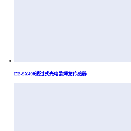
EE-SX498透过式光电欧姆龙传感器