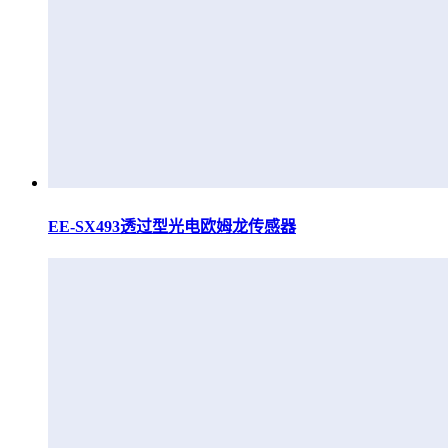
EE-SX493透过型光电欧姆龙传感器