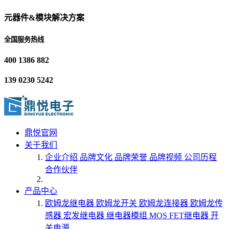
元器件&模块解决方案
全国服务热线
400 1386 882
139 0230 5242
鼎悦官网
关于我们
企业介绍
品牌文化
品牌荣誉
品牌视频
公司历程
合作伙伴
产品中心
欧姆龙继电器
欧姆龙开关
欧姆龙连接器
欧姆龙传
感器
宏发继电器
继电器模组
MOS FET继电器
开
关电源