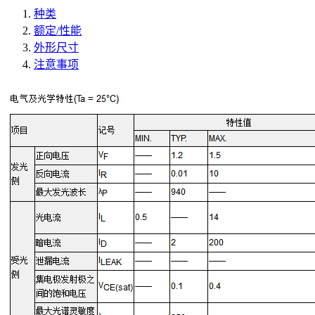
种类
额定/性能
外形尺寸
注意事项