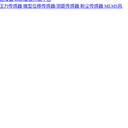
S压力传感器
微型位移传感器/测距传感器
粉尘传感器
MEMS风