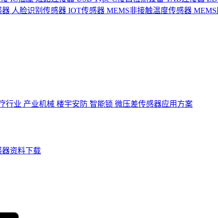
感器
人脸识别传感器
IOT传感器
MEMS非接触温度传感器
MEM
疗行业
产业机械
楼宇安防
智能锁
微压差传感器应用方案
感器资料下载