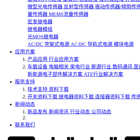
微型光电传感器
反射型传感器
振动传感器/倾倒传
量传感器
MEMS流量传感器
宏发继电器
继电器模组
光MOS继电器
AC/DC 壳架式电源
AC/DC 导轨式电源
模块电源
应用方案
产品应用
行业应用方案
车载设备
电脑相关
家电行业
能源行业
数码通讯
医
新能源电子部件解决方案
ATE行业解决方案
服务支持
技术支持
资料下载
开关资料下载
继电器资料下载
连接器资料下载
传
新闻动态
新品发布
新闻资讯
行业动态
公司动态
联系我们