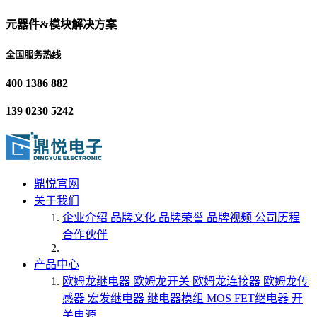
元器件&模块解决方案
全国服务热线
400 1386 882
139 0230 5242
鼎悦官网
关于我们
企业介绍
品牌文化
品牌荣誉
品牌视频
公司历程
合作伙伴
产品中心
欧姆龙继电器
欧姆龙开关
欧姆龙连接器
欧姆龙传
感器
宏发继电器
继电器模组
MOS FET继电器
开
关电源