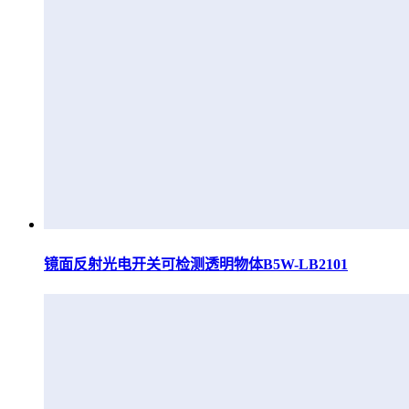
镜面反射光电开关可检测透明物体B5W-LB2101