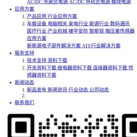
AC/DC 壳架式电源
AC/DC 导轨式电源
模块电源
应用方案
产品应用
行业应用方案
车载设备
电脑相关
家电行业
能源行业
数码通讯
医疗行业
产业机械
楼宇安防
智能锁
微压差传感器
应用方案
新能源电子部件解决方案
ATE行业解决方案
服务支持
技术支持
资料下载
开关资料下载
继电器资料下载
连接器资料下载
传
感器资料下载
新闻动态
新品发布
新闻资讯
行业动态
公司动态
联系我们