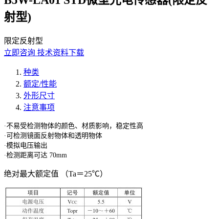
B5W-LA01 STD微型光电传感器(限定反
射型)
限定反射型
立即咨询
技术资料下载
种类
额定/性能
外形尺寸
注意事项
·不易受检测物体的颜色、材质影响，稳定性高
·可检测镜面反射物体和透明物体
·模拟电压输出
·检测距离可达 70mm
绝对最大额定值 （Ta＝25℃）