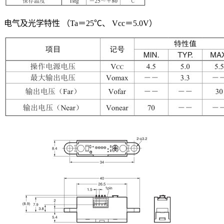
电气及光学特性 （Ta＝25℃、 Vcc＝5.0V）