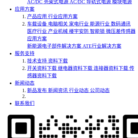
AC/DC 壳架式电源
AC/DC 导轨式电源
模块电源
应用方案
产品应用
行业应用方案
车载设备
电脑相关
家电行业
能源行业
数码通讯
医疗行业
产业机械
楼宇安防
智能锁
微压差传感器
应用方案
新能源电子部件解决方案
ATE行业解决方案
服务支持
技术支持
资料下载
开关资料下载
继电器资料下载
连接器资料下载
传
感器资料下载
新闻动态
新品发布
新闻资讯
行业动态
公司动态
联系我们