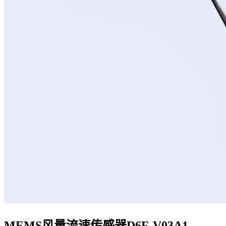
MEMS风量流速传感器D6F-V03A1