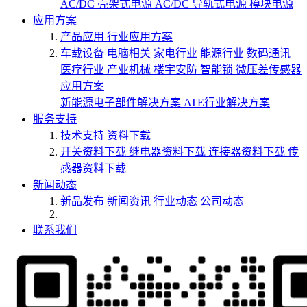
AC/DC 壳架式电源
AC/DC 导轨式电源
模块电源
应用方案
产品应用
行业应用方案
车载设备
电脑相关
家电行业
能源行业
数码通讯
医疗行业
产业机械
楼宇安防
智能锁
微压差传感器
应用方案
新能源电子部件解决方案
ATE行业解决方案
服务支持
技术支持
资料下载
开关资料下载
继电器资料下载
连接器资料下载
传
感器资料下载
新闻动态
新品发布
新闻资讯
行业动态
公司动态
联系我们