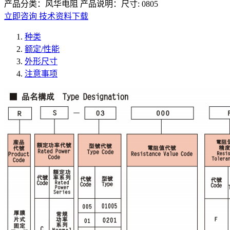
产品分类：风华电阻 产品说明：尺寸: 0805
立即咨询
技术资料下载
种类
额定/性能
外形尺寸
注意事项