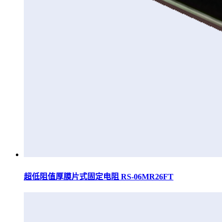
超低阻值厚膜片式固定电阻 RS-06MR26FT