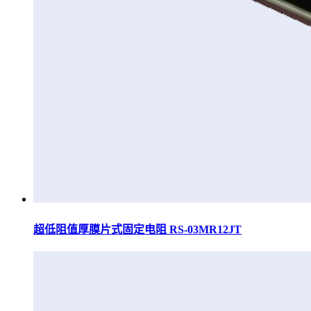
超低阻值厚膜片式固定电阻 RS-03MR12JT