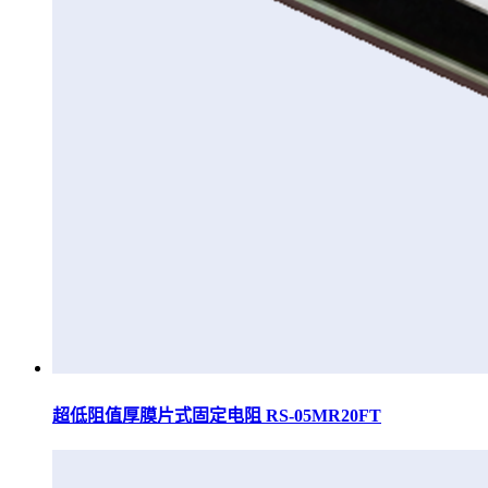
超低阻值厚膜片式固定电阻 RS-05MR20FT