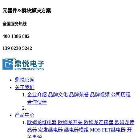
元器件&模块解决方案
全国服务热线
400 1386 882
139 0230 5242
鼎悦官网
关于我们
企业介绍
品牌文化
品牌荣誉
品牌视频
公司历程
合作伙伴
产品中心
欧姆龙继电器
欧姆龙开关
欧姆龙连接器
欧姆龙传
感器
宏发继电器
继电器模组
MOS FET继电器
开
关电源