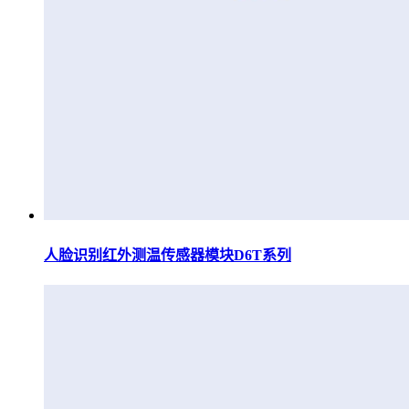
人脸识别红外测温传感器模块D6T系列