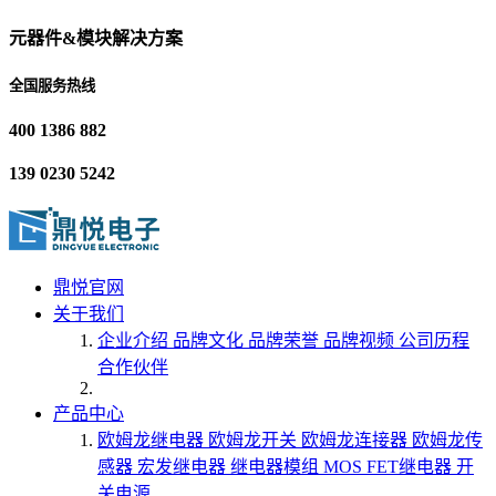
元器件&模块解决方案
全国服务热线
400 1386 882
139 0230 5242
鼎悦官网
关于我们
企业介绍
品牌文化
品牌荣誉
品牌视频
公司历程
合作伙伴
产品中心
欧姆龙继电器
欧姆龙开关
欧姆龙连接器
欧姆龙传
感器
宏发继电器
继电器模组
MOS FET继电器
开
关电源