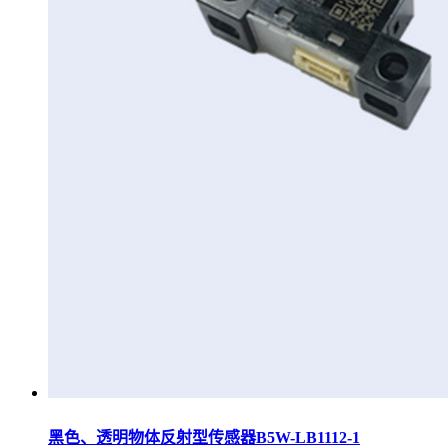
黑色、透明物体反射型传感器B5W-LB1112-1