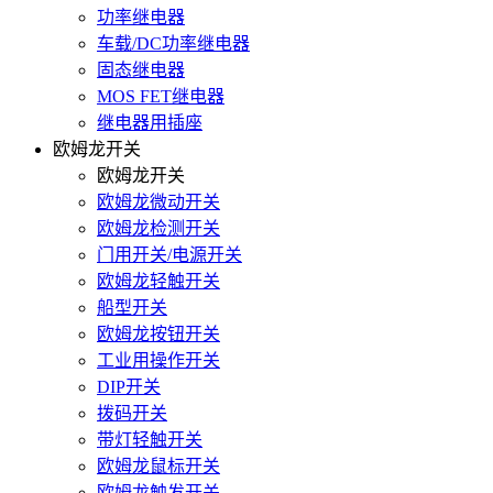
功率继电器
车载/DC功率继电器
固态继电器
MOS FET继电器
继电器用插座
欧姆龙开关
欧姆龙开关
欧姆龙微动开关
欧姆龙检测开关
门用开关/电源开关
欧姆龙轻触开关
船型开关
欧姆龙按钮开关
工业用操作开关
DIP开关
拨码开关
带灯轻触开关
欧姆龙鼠标开关
欧姆龙触发开关