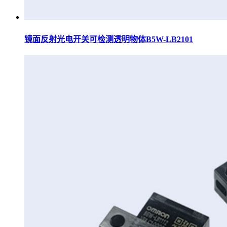
镜面反射光电开关可检测透明物体B5W-LB2101