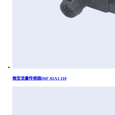
微型流量传感器D6F-02A1-110