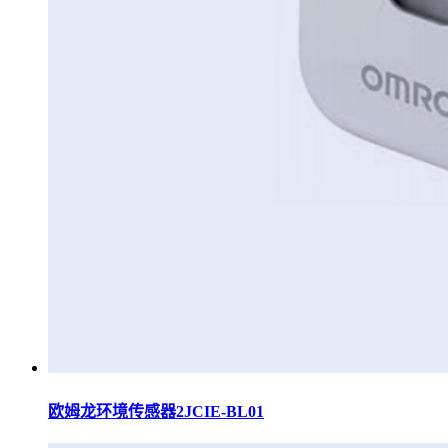
欧姆龙环境传感器2JCIE-BL01