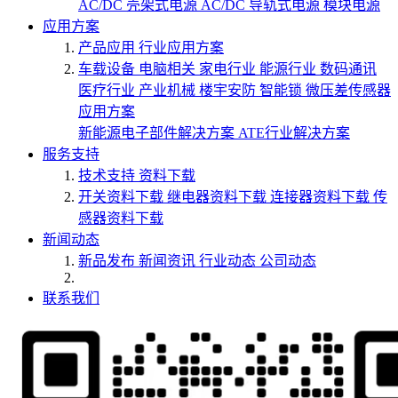
AC/DC 壳架式电源
AC/DC 导轨式电源
模块电源
应用方案
产品应用
行业应用方案
车载设备
电脑相关
家电行业
能源行业
数码通讯
医疗行业
产业机械
楼宇安防
智能锁
微压差传感器
应用方案
新能源电子部件解决方案
ATE行业解决方案
服务支持
技术支持
资料下载
开关资料下载
继电器资料下载
连接器资料下载
传
感器资料下载
新闻动态
新品发布
新闻资讯
行业动态
公司动态
联系我们