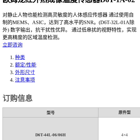
对静止人物也能检测高灵敏度的人体感应传感器 通过使用自
制的MEMS、ASIC，达到了高水平的SNR。(D6T-32L-01A除
外) 数字输出，抗干扰性优异。 通过低串扰的视野特性，实现
更高精度的区域温度检测。
立即咨询
种类
额定/性能
外形尺寸
注意事项
订购信息
原件型
型号
D6T-44L-06/06H
4×4