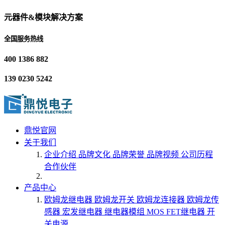
元器件&模块解决方案
全国服务热线
400 1386 882
139 0230 5242
鼎悦官网
关于我们
企业介绍
品牌文化
品牌荣誉
品牌视频
公司历程
合作伙伴
产品中心
欧姆龙继电器
欧姆龙开关
欧姆龙连接器
欧姆龙传
感器
宏发继电器
继电器模组
MOS FET继电器
开
关电源