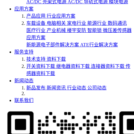
AC/DC 壳架式电源
AC/DC 导轨式电源
模块电源
应用方案
产品应用
行业应用方案
车载设备
电脑相关
家电行业
能源行业
数码通讯
医疗行业
产业机械
楼宇安防
智能锁
微压差传感器
应用方案
新能源电子部件解决方案
ATE行业解决方案
服务支持
技术支持
资料下载
开关资料下载
继电器资料下载
连接器资料下载
传
感器资料下载
新闻动态
新品发布
新闻资讯
行业动态
公司动态
联系我们