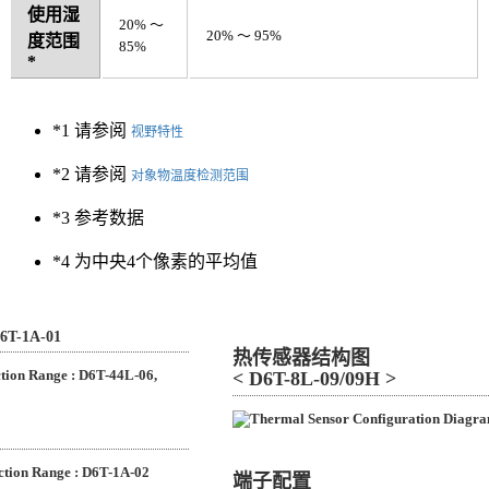
使用湿
20% ～
20% ～ 95%
度范围
85%
*
*1 请参阅
视野特性
*2 请参阅
对象物温度检测范围
*3 参考数据
*4 为中央4个像素的平均值
D6T-1A-01
热传感器结构图
< D6T-8L-09/09H >
端子配置