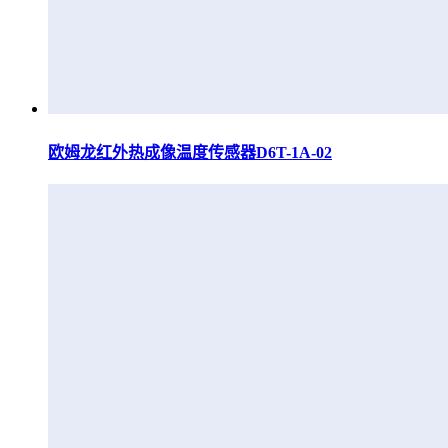
欧姆龙红外热成像温度传感器D6T-1A-02