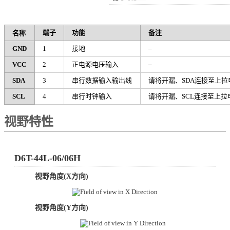
端子
功能
备注
名称
GND
1
接地
–
VCC
2
正电源电压输入
–
SDA
3
串行数据输入输出线
请将开漏、SDA连接至上拉
SCL
4
串行时钟输入
请将开漏、SCL连接至上拉
视野特性
D6T-44L-06/06H
视野角度(X方向)
视野角度(Y方向)