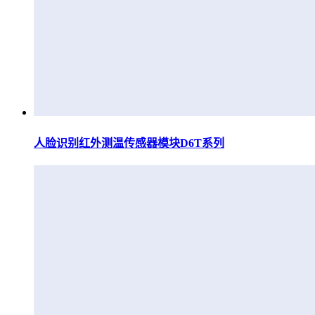
人脸识别红外测温传感器模块D6T系列