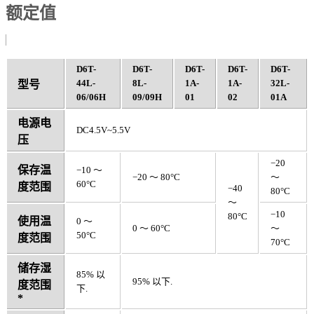
额定值
D6T-
D6T-
D6T-
D6T-
D6T-
44L-
8L-
1A-
1A-
32L-
型号
06/06H
09/09H
01
02
01A
电源电
DC4.5V~5.5V
压
−20
保存温
−10 ～
−20 ～ 80°C
～
60°C
度范围
−40
80°C
～
−10
80°C
使用温
0 ～
0 ～ 60°C
～
50°C
度范围
70°C
储存湿
85% 以
95% 以下.
度范围
下.
*