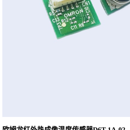
欧姆龙红外热成像温度传感器D6T-1A-02