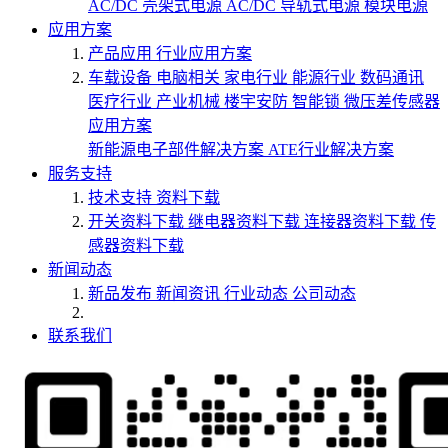
AC/DC 壳架式电源
AC/DC 导轨式电源
模块电源
应用方案
产品应用
行业应用方案
车载设备
电脑相关
家电行业
能源行业
数码通讯
医疗行业
产业机械
楼宇安防
智能锁
微压差传感器
应用方案
新能源电子部件解决方案
ATE行业解决方案
服务支持
技术支持
资料下载
开关资料下载
继电器资料下载
连接器资料下载
传
感器资料下载
新闻动态
新品发布
新闻资讯
行业动态
公司动态
联系我们