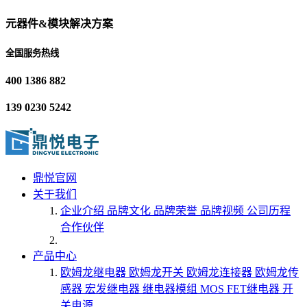
元器件&模块解决方案
全国服务热线
400 1386 882
139 0230 5242
鼎悦官网
关于我们
企业介绍
品牌文化
品牌荣誉
品牌视频
公司历程
合作伙伴
产品中心
欧姆龙继电器
欧姆龙开关
欧姆龙连接器
欧姆龙传
感器
宏发继电器
继电器模组
MOS FET继电器
开
关电源