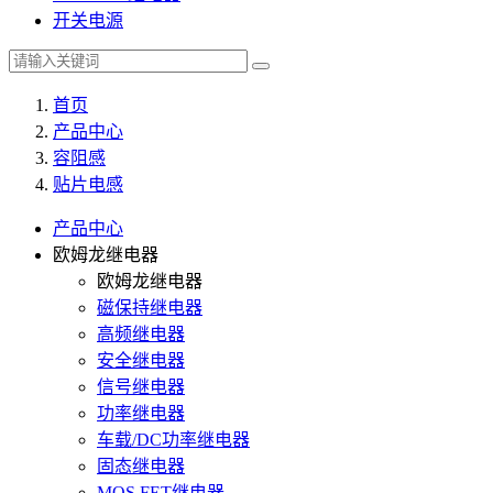
开关电源
首页
产品中心
容阻感
贴片电感
产品中心
欧姆龙继电器
欧姆龙继电器
磁保持继电器
高频继电器
安全继电器
信号继电器
功率继电器
车载/DC功率继电器
固态继电器
MOS FET继电器