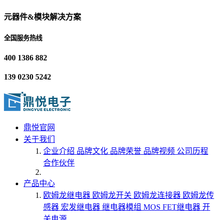
元器件&模块解决方案
全国服务热线
400 1386 882
139 0230 5242
鼎悦官网
关于我们
企业介绍
品牌文化
品牌荣誉
品牌视频
公司历程
合作伙伴
产品中心
欧姆龙继电器
欧姆龙开关
欧姆龙连接器
欧姆龙传
感器
宏发继电器
继电器模组
MOS FET继电器
开
关电源