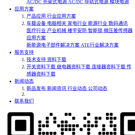
AC/DC 壳架式电源
AC/DC 导轨式电源
模块电源
应用方案
产品应用
行业应用方案
车载设备
电脑相关
家电行业
能源行业
数码通讯
医疗行业
产业机械
楼宇安防
智能锁
微压差传感器
应用方案
新能源电子部件解决方案
ATE行业解决方案
服务支持
技术支持
资料下载
开关资料下载
继电器资料下载
连接器资料下载
传
感器资料下载
新闻动态
新品发布
新闻资讯
行业动态
公司动态
联系我们