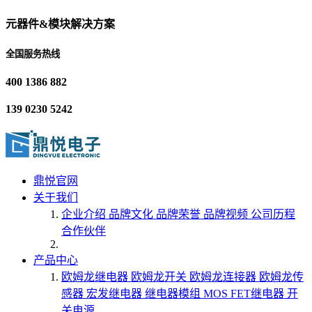
元器件&模块解决方案
全国服务热线
400 1386 882
139 0230 5242
鼎悦官网
关于我们
企业介绍
品牌文化
品牌荣誉
品牌视频
公司历程
合作伙伴
产品中心
欧姆龙继电器
欧姆龙开关
欧姆龙连接器
欧姆龙传
感器
宏发继电器
继电器模组
MOS FET继电器
开
关电源