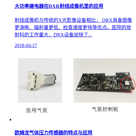
大功率继电器在DXR射线成像机里的应用
射线成像机​与传统的X光影像设备相比， DRX具备图像
更清晰、辐射量更低、检查速度更快等优点。医院的放
射科的工作量大，DRX设备加快了...
2018-04-17
欧姆龙气体压力传感器的特点与应用