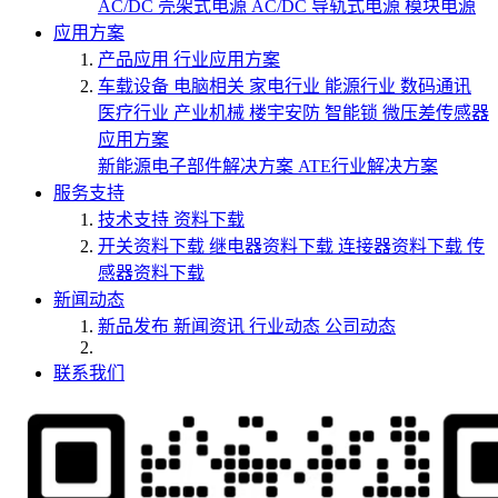
AC/DC 壳架式电源
AC/DC 导轨式电源
模块电源
应用方案
产品应用
行业应用方案
车载设备
电脑相关
家电行业
能源行业
数码通讯
医疗行业
产业机械
楼宇安防
智能锁
微压差传感器
应用方案
新能源电子部件解决方案
ATE行业解决方案
服务支持
技术支持
资料下载
开关资料下载
继电器资料下载
连接器资料下载
传
感器资料下载
新闻动态
新品发布
新闻资讯
行业动态
公司动态
联系我们