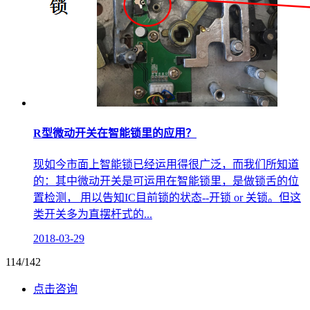
R型微动开关在智能锁里的应用？
现如今市面上智能锁已经运用得很广泛，而我们所知道
的：其中微动开关是可运用在智能锁里，是做锁舌的位
置检测， 用以告知IC目前锁的状态--开锁 or 关锁。但这
类开关多为直摆杆式的...
2018-03-29
114/142
点击咨询