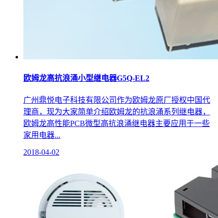
欧姆龙高抗浪涌小型继电器G5Q-EL2
广州鼎悦电子科技有限公司作为欧姆龙原厂授权中国代
理商，现为大家简单介绍欧姆龙的抗浪涌系列继电器，
欧姆龙高性能PCB微型高抗浪涌继电器主要应用于一些
家用电器...
2018-04-02