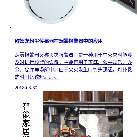
欧姆龙粉尘传感器在烟雾报警器中的应用
烟雾报警器又称火灾报警器，是一种用于在火灾时能够
及时进行预警的设备。主要可用于家庭、公共娱乐、办
公、仓库等场所中。由于火灾发生时势头迅猛，可扑救
的时间比较短。。。
2018-03-30