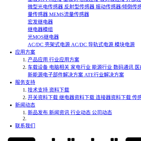
微型光电传感器
反射型传感器
振动传感器/倾倒传
量传感器
MEMS流量传感器
宏发继电器
继电器模组
光MOS继电器
AC/DC 壳架式电源
AC/DC 导轨式电源
模块电源
应用方案
产品应用
行业应用方案
车载设备
电脑相关
家电行业
能源行业
数码通讯
医
新能源电子部件解决方案
ATE行业解决方案
服务支持
技术支持
资料下载
开关资料下载
继电器资料下载
连接器资料下载
传
新闻动态
新品发布
新闻资讯
行业动态
公司动态
联系我们