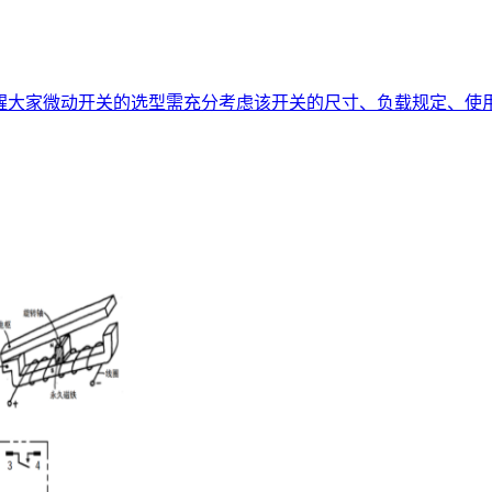
醒大家微动开关的选型需充分考虑该开关的尺寸、负载规定、使