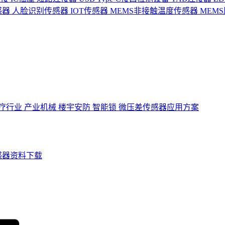
感器
人脸识别传感器
IOT传感器
MEMS非接触温度传感器
MEM
疗行业
产业机械
楼宇安防
智能锁
微压差传感器应用方案
感器资料下载