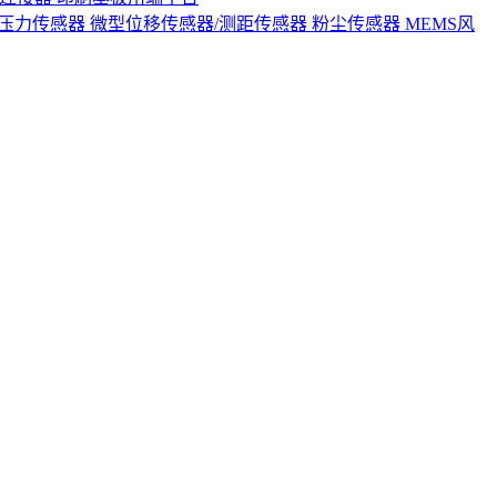
S压力传感器
微型位移传感器/测距传感器
粉尘传感器
MEMS风