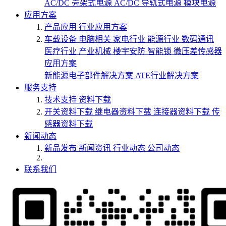
AC/DC 壳架式电源
AC/DC 导轨式电源
模块电源
应用方案
产品应用
行业应用方案
车载设备
电脑相关
家电行业
能源行业
数码通讯
医疗行业
产业机械
楼宇安防
智能锁
微压差传感器
应用方案
新能源电子部件解决方案
ATE行业解决方案
服务支持
技术支持
资料下载
开关资料下载
继电器资料下载
连接器资料下载
传
感器资料下载
新闻动态
新品发布
新闻资讯
行业动态
公司动态
联系我们