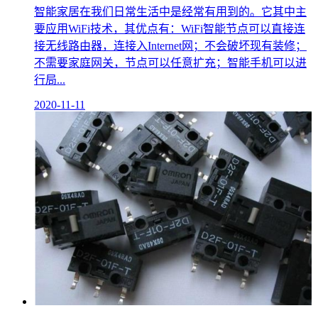
智能家居在我们日常生活中是经常有用到的。它其中主
要应用WiFi技术，其优点有：WiFi智能节点可以直接连
接无线路由器，连接入Internet网；不会破坏现有装修；
不需要家庭网关，节点可以任意扩充；智能手机可以进
行局...
2020-11-11