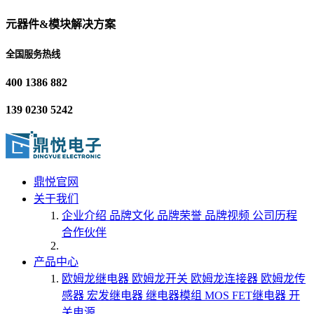
元器件&模块解决方案
全国服务热线
400 1386 882
139 0230 5242
鼎悦官网
关于我们
企业介绍
品牌文化
品牌荣誉
品牌视频
公司历程
合作伙伴
产品中心
欧姆龙继电器
欧姆龙开关
欧姆龙连接器
欧姆龙传
感器
宏发继电器
继电器模组
MOS FET继电器
开
关电源