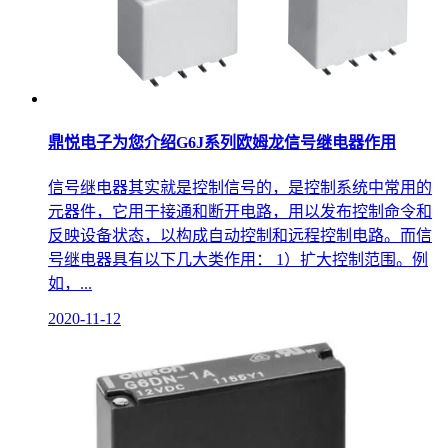
鼎悦电子为您介绍G6J系列欧姆龙信号继电器作用
信号继电器其实就是控制信号的，是控制系统中常用的
元器件，它用于接通和断开电路，用以发布控制命令和
反映设备状态，以构成自动控制和远程控制电路。而信
号继电器具有以下几大类作用： 1）扩大控制范围。例
如，...
2020-11-12