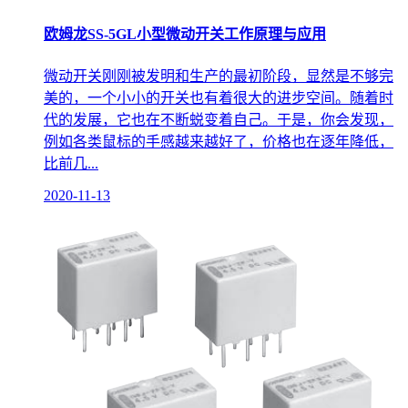
欧姆龙SS-5GL小型微动开关工作原理与应用
微动开关刚刚被发明和生产的最初阶段，显然是不够完
美的，一个小小的开关也有着很大的进步空间。随着时
代的发展，它也在不断蜕变着自己。于是，你会发现，
例如各类鼠标的手感越来越好了，价格也在逐年降低，
比前几...
2020-11-13