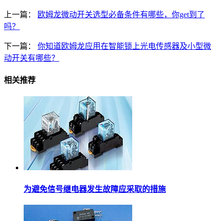
上一篇：
欧姆龙微动开关选型必备条件有哪些，你get到了
吗？
下一篇：
你知道欧姆龙应用在智能锁上光电传感器及小型微
动开关有哪些？
相关推荐
为避免信号继电器发生故障应采取的措施