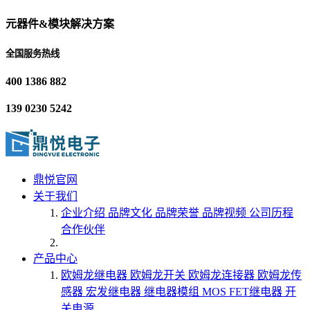
元器件&模块解决方案
全国服务热线
400 1386 882
139 0230 5242
鼎悦官网
关于我们
企业介绍
品牌文化
品牌荣誉
品牌视频
公司历程
合作伙伴
产品中心
欧姆龙继电器
欧姆龙开关
欧姆龙连接器
欧姆龙传
感器
宏发继电器
继电器模组
MOS FET继电器
开
关电源