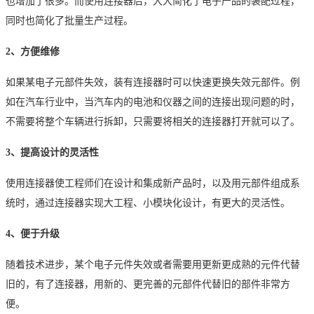
也增加了很多。而使用连接器后，大大简化了电子产品的装配过程，
同时也简化了批量生产过程。
2、方便维修
如果某电子元部件失效，装有连接器时可以快速更换失效元部件。例
如在汽车行业中，当汽车内的电池和仪器之间的连接出现问题的时，
不需要将整个车辆进行拆卸，只需要将相关的连接器打开就可以了。
3、提高设计的灵活性
使用连接器使工程师们在设计和集成新产品时，以及用元部件组成系
统时，通过连接器实现大工程、小模块化设计，有更大的灵活性。
4、便于升级
随着技术进步，某个电子元件失效或者需要用更新更成熟的元件代替
旧的，有了连接器，用新的、更完善的元部件代替旧的部件非常方
便。