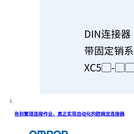
告别繁琐连接作业，真正实现自动化的欧姆龙连接器