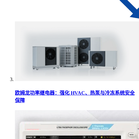
欧姆龙功率继电器：强化 HVAC、热泵与冷冻系统安全
保障