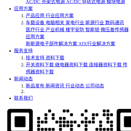
AC/DC 壳架式电源
AC/DC 导轨式电源
模块电源
应用方案
产品应用
行业应用方案
车载设备
电脑相关
家电行业
能源行业
数码通讯
医疗行业
产业机械
楼宇安防
智能锁
微压差传感器
应用方案
新能源电子部件解决方案
ATE行业解决方案
服务支持
技术支持
资料下载
开关资料下载
继电器资料下载
连接器资料下载
传
感器资料下载
新闻动态
新品发布
新闻资讯
行业动态
公司动态
联系我们