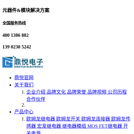
元器件&模块解决方案
全国服务热线
400 1386 882
139 0230 5242
鼎悦官网
关于我们
企业介绍
品牌文化
品牌荣誉
品牌视频
公司历程
合作伙伴
产品中心
欧姆龙继电器
欧姆龙开关
欧姆龙连接器
欧姆龙传
感器
宏发继电器
继电器模组
MOS FET继电器
开
关电源