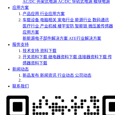
AC/DC 壳架式电源
AC/DC 导轨式电源
模块电源
应用方案
产品应用
行业应用方案
车载设备
电脑相关
家电行业
能源行业
数码通讯
医疗行业
产业机械
楼宇安防
智能锁
微压差传感器
应用方案
新能源电子部件解决方案
ATE行业解决方案
服务支持
技术支持
资料下载
开关资料下载
继电器资料下载
连接器资料下载
传
感器资料下载
新闻动态
新品发布
新闻资讯
行业动态
公司动态
联系我们