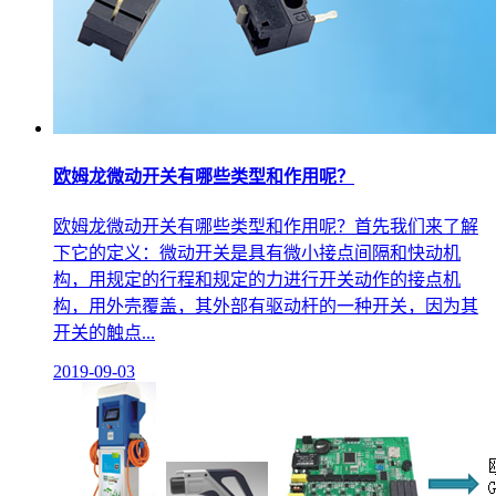
欧姆龙微动开关有哪些类型和作用呢？
欧姆龙微动开关有哪些类型和作用呢？首先我们来了解
下它的定义：微动开关是具有微小接点间隔和快动机
构，用规定的行程和规定的力进行开关动作的接点机
构，用外壳覆盖，其外部有驱动杆的一种开关，因为其
开关的触点...
2019-09-03