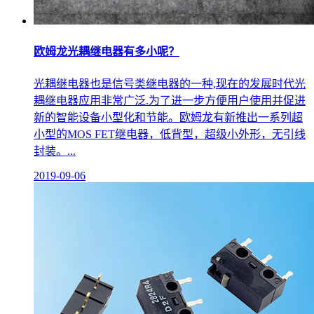
欧姆龙光耦继电器有多小呢？
光耦继电器也是信号类继电器的一种,现在的发展时代光
耦继电器应用非常广泛.为了进一步方便用户使用并促进
新的智能设备小型化和节能。欧姆龙有新推出一系列超
小型的MOS FET继电器，低背型，超级小外形，无引线
封装。...
2019-09-06