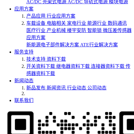
AC/DC 壳架式电源
AC/DC 导轨式电源
模块电源
应用方案
产品应用
行业应用方案
车载设备
电脑相关
家电行业
能源行业
数码通讯
医疗行业
产业机械
楼宇安防
智能锁
微压差传感器
应用方案
新能源电子部件解决方案
ATE行业解决方案
服务支持
技术支持
资料下载
开关资料下载
继电器资料下载
连接器资料下载
传
感器资料下载
新闻动态
新品发布
新闻资讯
行业动态
公司动态
联系我们