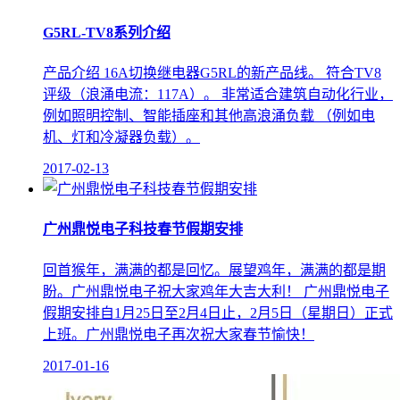
G5RL-TV8系列介绍
产品介绍 16A切换继电器G5RL的新产品线。 符合TV8
评级（浪涌电流：117A）。 非常适合建筑自动化行业，
例如照明控制、智能插座和其他高浪涌负载 （例如电
机、灯和冷凝器负载）。
2017-02-13
广州鼎悦电子科技春节假期安排
回首猴年，满满的都是回忆。展望鸡年，满满的都是期
盼。广州鼎悦电子祝大家鸡年大吉大利！ 广州鼎悦电子
假期安排自1月25日至2月4日止，2月5日（星期日）正式
上班。广州鼎悦电子再次祝大家春节愉快！
2017-01-16