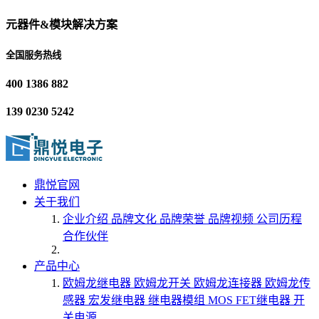
元器件&模块解决方案
全国服务热线
400 1386 882
139 0230 5242
鼎悦官网
关于我们
企业介绍
品牌文化
品牌荣誉
品牌视频
公司历程
合作伙伴
产品中心
欧姆龙继电器
欧姆龙开关
欧姆龙连接器
欧姆龙传
感器
宏发继电器
继电器模组
MOS FET继电器
开
关电源