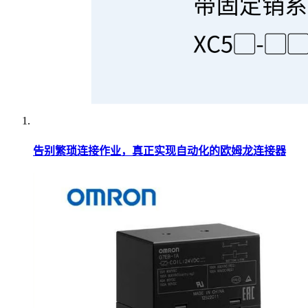
告别繁琐连接作业，真正实现自动化的欧姆龙连接器