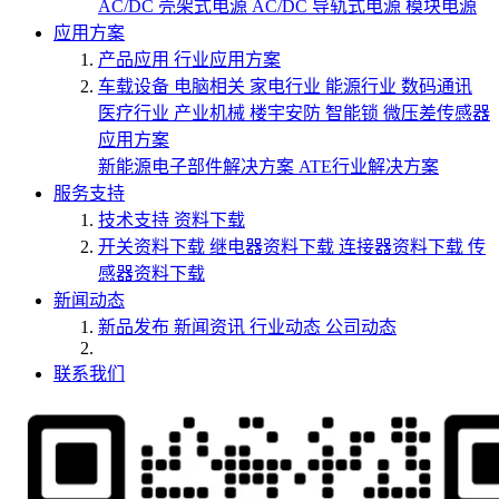
AC/DC 壳架式电源
AC/DC 导轨式电源
模块电源
应用方案
产品应用
行业应用方案
车载设备
电脑相关
家电行业
能源行业
数码通讯
医疗行业
产业机械
楼宇安防
智能锁
微压差传感器
应用方案
新能源电子部件解决方案
ATE行业解决方案
服务支持
技术支持
资料下载
开关资料下载
继电器资料下载
连接器资料下载
传
感器资料下载
新闻动态
新品发布
新闻资讯
行业动态
公司动态
联系我们