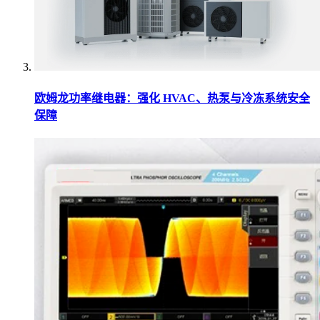
欧姆龙功率继电器：强化 HVAC、热泵与冷冻系统安全
保障