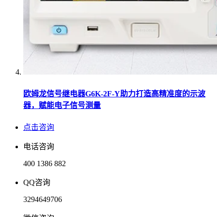
欧姆龙信号继电器G6K-2F-Y助力打造高精准度的示波
器，赋能电子信号测量
点击咨询
电话咨询
400 1386 882
QQ咨询
3294649706