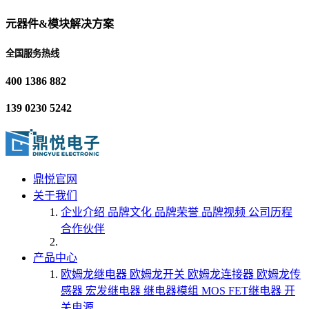
元器件&模块解决方案
全国服务热线
400 1386 882
139 0230 5242
鼎悦官网
关于我们
企业介绍
品牌文化
品牌荣誉
品牌视频
公司历程
合作伙伴
产品中心
欧姆龙继电器
欧姆龙开关
欧姆龙连接器
欧姆龙传
感器
宏发继电器
继电器模组
MOS FET继电器
开
关电源