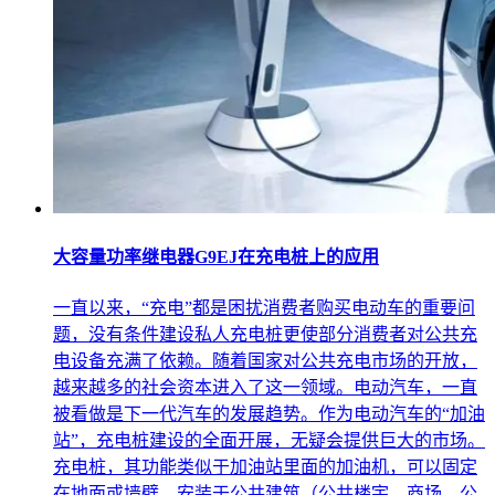
大容量功率继电器G9EJ在充电桩上的应用
一直以来，“充电”都是困扰消费者购买电动车的重要问
题，没有条件建设私人充电桩更使部分消费者对公共充
电设备充满了依赖。随着国家对公共充电市场的开放，
越来越多的社会资本进入了这一领域。电动汽车，一直
被看做是下一代汽车的发展趋势。作为电动汽车的“加油
站”，充电桩建设的全面开展，无疑会提供巨大的市场。
充电桩，其功能类似于加油站里面的加油机，可以固定
在地面或墙壁，安装于公共建筑（公共楼宇、商场、公