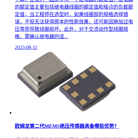
的额定值主要包括继电器线圈的额定值和接点的负载额
定值；当工程师在选型时，如果线圈部的规格选择错
误，不但无法获得原本的性能效果，还可能因施加过电
压等而导致线圈损坏。此外，对于交流动作型线圈规
格，需确认继电器的适...
2023-08-11
欧姆龙第二代MEMS绝压传感器具备哪些优势？