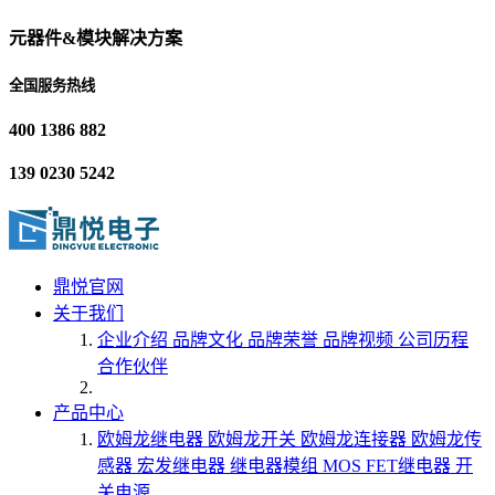
元器件&模块解决方案
全国服务热线
400 1386 882
139 0230 5242
鼎悦官网
关于我们
企业介绍
品牌文化
品牌荣誉
品牌视频
公司历程
合作伙伴
产品中心
欧姆龙继电器
欧姆龙开关
欧姆龙连接器
欧姆龙传
感器
宏发继电器
继电器模组
MOS FET继电器
开
关电源