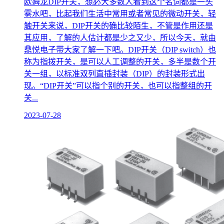
欧姆龙DIP开关，想必大多数人看到这个名词都是一头
雾水吧，比起我们生活中常用或者常见的微动开关，轻
触开关来说，DIP开关的确比较陌生，不管是作用还是
其应用，了解的人估计都是少之又少，所以今天，就由
鼎悦电子带大家了解一下吧。DIP开关（DIP switch）也
称为指拨开关，是可以人工调整的开关，多半是数个开
关一组，以标准双列直插封装（DIP）的封装形式出
现。“DIP开关”可以指个别的开关，也可以指整组的开
关...
2023-07-28