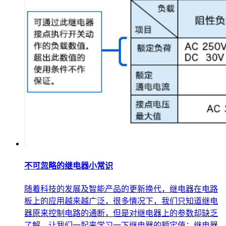
不可忽略的继电器小常识
随着科技的发展及智能产品的更新换代，继电器在电路
板上的应用越来越广泛，很多情况下，我们只知道继电
器原来控制电路的通断，但是对继电器上的参数却缺乏
了解，让我们一起来学习一下继电器的额定值；继电器