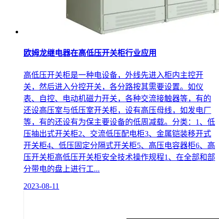
欧姆龙继电器在高低压开关柜行业应用
高低压开关柜是一种电设备，外线先进入柜内主控开
关，然后进入分控开关，各分路按其需要设置。如仪
表、自控、电动机磁力开关，各种交流接触器等，有的
还设高压室与低压室开关柜，设有高压母线，如发电厂
等，有的还设有为保主要设备的低周减载。分类：1、低
压抽出式开关柜2、交流低压配电柜3、金属铠装移开式
开关柜4、低压固定分隔式开关柜5、高压电容器柜6、高
压开关柜高低压开关柜安全技术操作规程1、在全部和部
分带电的盘上进行工...
2023-08-11