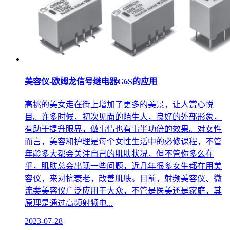
美容仪-欧姆龙信号继电器G6S的应用
高挑的美女走在街上增加了更多的美景，让人赏心悦
目。许多时候，初次见面的陌生人，良好的外部形象，
有助于提升眼界，做事情也有事半功倍的效果。对女性
而言，美容和护理是每个女性生活中的必修课程，不管
年龄多大都会关注自己的肌肤状况，但不管你多么在
乎，肌肤总会出现一些问题，近几年很多女生都在用美
容仪，来对抗衰老，改善肌肤。目前，射频美容仪、微
流类美容仪广泛应用于大众，不管是医美还是家庭，其
原理是通过高频射频电...
2023-07-28