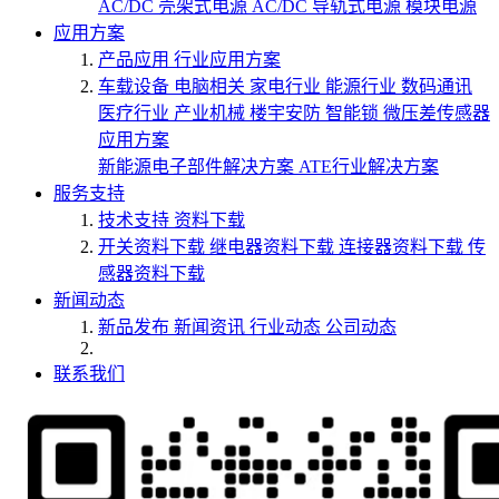
AC/DC 壳架式电源
AC/DC 导轨式电源
模块电源
应用方案
产品应用
行业应用方案
车载设备
电脑相关
家电行业
能源行业
数码通讯
医疗行业
产业机械
楼宇安防
智能锁
微压差传感器
应用方案
新能源电子部件解决方案
ATE行业解决方案
服务支持
技术支持
资料下载
开关资料下载
继电器资料下载
连接器资料下载
传
感器资料下载
新闻动态
新品发布
新闻资讯
行业动态
公司动态
联系我们