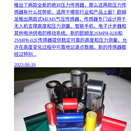
推出了两款全新的绝对压力传感器，那么这两款压力传
感器有什么优势呢，适用于哪些行业和产品上面？欧姆
龙推出两款式MEMS气压传感器，传感器专门设计用于
无人机支撑高度和压力测量、智能手机、电子计步器和
其他电池供电的移动系统。新的欧姆龙2SMPB-02B和
2SMPB-02E传感器提供稳定可靠的高度和压力测量，允
许在高度变化过程中可靠地记录点数据。新的传感器都
经过特别...
2023-06-16