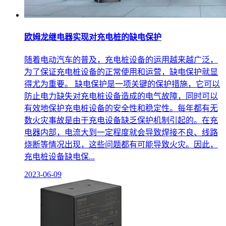
欧姆龙继电器实现对充电桩的缺电保护
随着电动汽车的普及，充电桩设备的运用越来越广泛，
为了保证充电桩设备的正常使用和运营，缺电保护就显
得尤为重要。 缺电保护是一项关键的保护措施，它可以
防止电力缺失对充电桩设备造成的电气故障，同时可以
有效地保护充电桩设备的安全性和稳定性。每年都有无
数火灾事故是由于充电设备缺乏保护机制引起的。在充
电器内部，电流大到一定程度就会导致焊接不良、线路
烧断等情况出现，这些问题都有可能导致火灾。因此，
充电桩设备缺电保...
2023-06-09