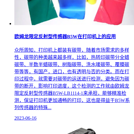
欧姆龙限定反射型传感器B5W在打印机上的应用
众所周知，打印机上都装有碳带，随着市场需求的多样
性，碳带的种类越来越多样，比如，热转印碳带分全蜡
碳带、半数半蜡碳带、树脂碳带、洗水唛碳带、覆膜碳
带等等，有国产，进口，也有透明与否的分类。而在打
印过程中，就需要对碳带的运送进行检测，避免因为碳
带的断开，影响打印进度，这个检测的工作就由欧姆龙
限定反射型传感器B5W-LB1114-1来承担，能够精准检
测，保证打印机更加通畅的打印，这也是得益于B5W系
列传感器的特殊...
2023-06-16