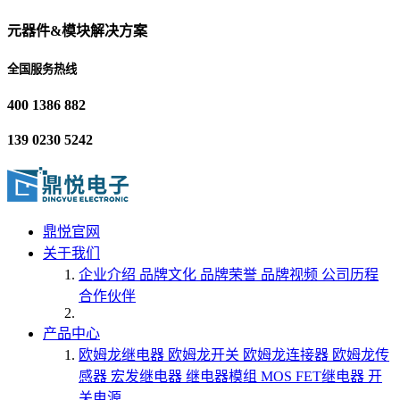
元器件&模块解决方案
全国服务热线
400 1386 882
139 0230 5242
鼎悦官网
关于我们
企业介绍
品牌文化
品牌荣誉
品牌视频
公司历程
合作伙伴
产品中心
欧姆龙继电器
欧姆龙开关
欧姆龙连接器
欧姆龙传
感器
宏发继电器
继电器模组
MOS FET继电器
开
关电源