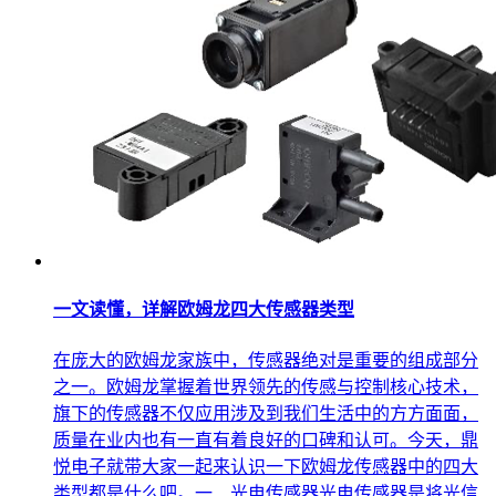
一文读懂，详解欧姆龙四大传感器类型
在庞大的欧姆龙家族中，传感器绝对是重要的组成部分
之一。欧姆龙掌握着世界领先的传感与控制核心技术，
旗下的传感器不仅应用涉及到我们生活中的方方面面，
质量在业内也有一直有着良好的口碑和认可。今天，鼎
悦电子就带大家一起来认识一下欧姆龙传感器中的四大
类型都是什么吧。一、光电传感器光电传感器是将光信