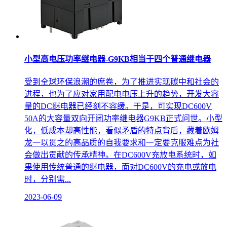
小型高电压功率继电器-G9KB相当于四个普通继电器
受到全球环保浪潮的席卷，为了推进实现碳中和社会的
进程，也为了应对家用配电电压上升的趋势，开发大容
量的DC继电器已经刻不容缓。于是，可实现DC600V
50A的大容量双向开闭功率继电器G9KB正式问世。小型
化，低成本却高性能，看似矛盾的特点背后，藏着欧姆
龙一以贯之的高品质的自我要求和一定要克服难点为社
会做出贡献的传承精神。在DC600V充放电系统时，如
果使用传统普通的继电器，面对DC600V的充电或放电
时，分别需...
2023-06-09