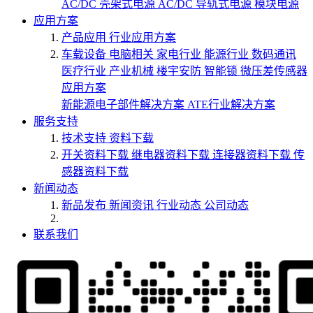
AC/DC 壳架式电源
AC/DC 导轨式电源
模块电源
应用方案
产品应用
行业应用方案
车载设备
电脑相关
家电行业
能源行业
数码通讯
医疗行业
产业机械
楼宇安防
智能锁
微压差传感器
应用方案
新能源电子部件解决方案
ATE行业解决方案
服务支持
技术支持
资料下载
开关资料下载
继电器资料下载
连接器资料下载
传
感器资料下载
新闻动态
新品发布
新闻资讯
行业动态
公司动态
联系我们