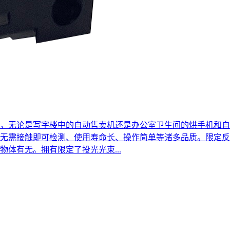
，无论是写字楼中的自动售卖机还是办公室卫生间的烘手机和自
无需接触即可检测、使用寿命长、操作简单等诸多品质。限定反射型
体有无。拥有限定了投光光束...