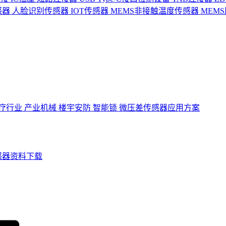
感器
人脸识别传感器
IOT传感器
MEMS非接触温度传感器
MEM
疗行业
产业机械
楼宇安防
智能锁
微压差传感器应用方案
感器资料下载