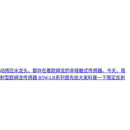
动感应水龙头，都存在着欧姆龙的非接触式传感器。今天，我
欧姆龙传感器 B5W-LB系列首先给大家科普一下限定反射