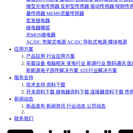
微型光电传感器
反射型传感器
振动传感器/倾倒传
量传感器
MEMS流量传感器
宏发继电器
继电器模组
光MOS继电器
AC/DC 壳架式电源
AC/DC 导轨式电源
模块电源
应用方案
产品应用
行业应用方案
车载设备
电脑相关
家电行业
能源行业
数码通讯
医
新能源电子部件解决方案
ATE行业解决方案
服务支持
技术支持
资料下载
开关资料下载
继电器资料下载
连接器资料下载
传
新闻动态
新品发布
新闻资讯
行业动态
公司动态
联系我们