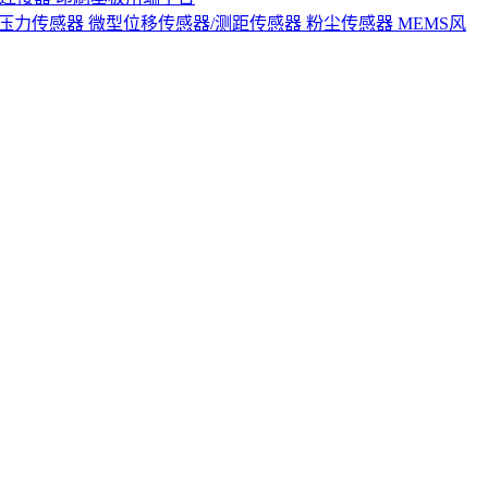
S压力传感器
微型位移传感器/测距传感器
粉尘传感器
MEMS风