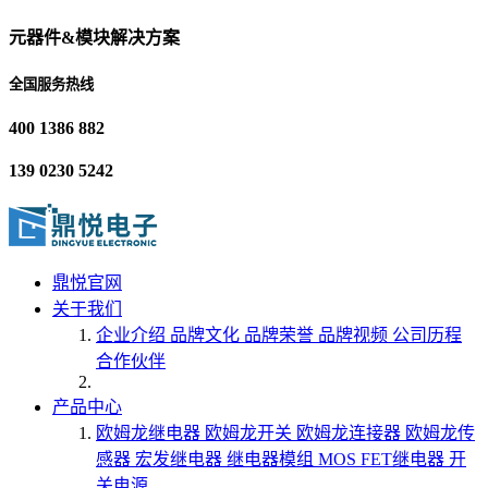
元器件&模块解决方案
全国服务热线
400 1386 882
139 0230 5242
鼎悦官网
关于我们
企业介绍
品牌文化
品牌荣誉
品牌视频
公司历程
合作伙伴
产品中心
欧姆龙继电器
欧姆龙开关
欧姆龙连接器
欧姆龙传
感器
宏发继电器
继电器模组
MOS FET继电器
开
关电源