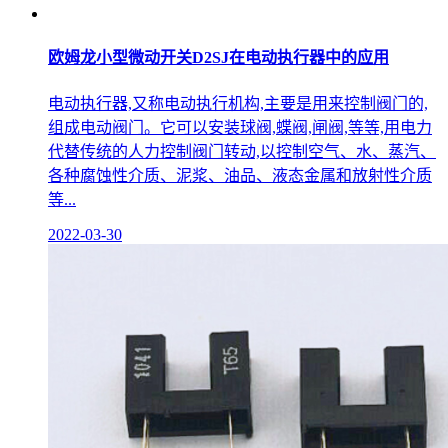
欧姆龙小型微动开关D2SJ在电动执行器中的应用
电动执行器,又称电动执行机构,主要是用来控制阀门的,
组成电动阀门。它可以安装球阀,蝶阀,闸阀,等等,用电力
代替传统的人力控制阀门转动,以控制空气、水、蒸汽、
各种腐蚀性介质、泥浆、油品、液态金属和放射性介质
等...
2022-03-30