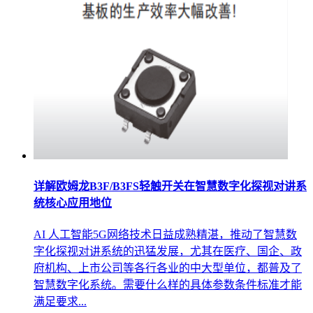
详解欧姆龙B3F/B3FS轻触开关在智慧数字化探视对讲系
统核心应用地位
AI 人工智能5G网络技术日益成熟精湛，推动了智慧数
字化探视对讲系统的迅猛发展，尤其在医疗、国企、政
府机构、上市公司等各行各业的中大型单位，都普及了
智慧数字化系统。需要什么样的具体参数条件标准才能
满足要求...