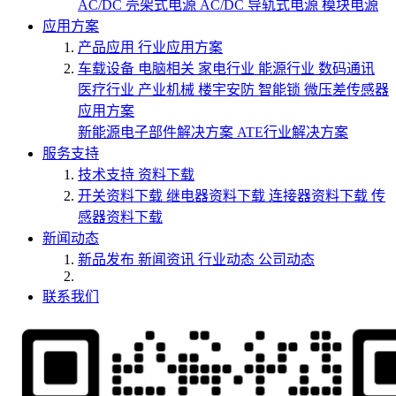
AC/DC 壳架式电源
AC/DC 导轨式电源
模块电源
应用方案
产品应用
行业应用方案
车载设备
电脑相关
家电行业
能源行业
数码通讯
医疗行业
产业机械
楼宇安防
智能锁
微压差传感器
应用方案
新能源电子部件解决方案
ATE行业解决方案
服务支持
技术支持
资料下载
开关资料下载
继电器资料下载
连接器资料下载
传
感器资料下载
新闻动态
新品发布
新闻资讯
行业动态
公司动态
联系我们