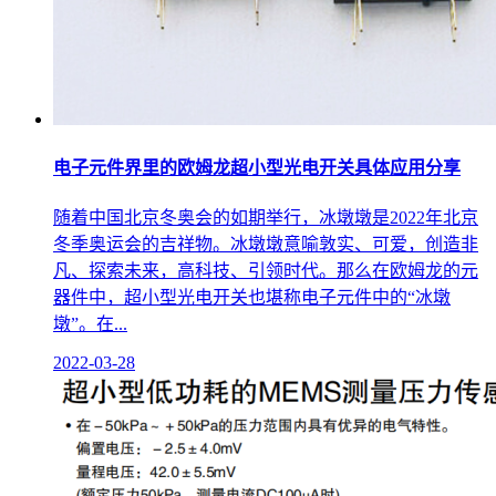
电子元件界里的欧姆龙超小型光电开关具体应用分享
随着中国北京冬奥会的如期举行，冰墩墩是2022年北京
冬季奥运会的吉祥物。冰墩墩意喻敦实、可爱，创造非
凡、探索未来，高科技、引领时代。那么在欧姆龙的元
器件中，超小型光电开关也堪称电子元件中的“冰墩
墩”。在...
2022-03-28