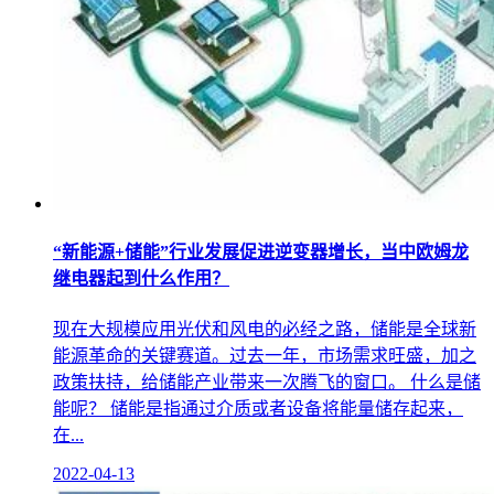
“新能源+储能”行业发展促进逆变器增长，当中欧姆龙
继电器起到什么作用？
现在大规模应用光伏和风电的必经之路，储能是全球新
能源革命的关键赛道。过去一年，市场需求旺盛，加之
政策扶持，给储能产业带来一次腾飞的窗口。 什么是储
能呢？ 储能是指通过介质或者设备将能量储存起来，
在...
2022-04-13