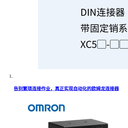
告别繁琐连接作业，真正实现自动化的欧姆龙连接器