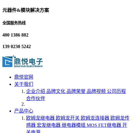
元器件&模块解决方案
全国服务热线
400 1386 882
139 0230 5242
鼎悦官网
关于我们
企业介绍
品牌文化
品牌荣誉
品牌视频
公司历程
合作伙伴
产品中心
欧姆龙继电器
欧姆龙开关
欧姆龙连接器
欧姆龙传
感器
宏发继电器
继电器模组
MOS FET继电器
开
关电源