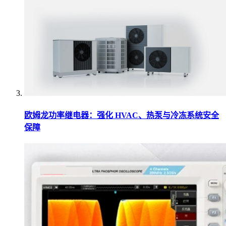
欧姆龙功率继电器：强化 HVAC、热泵与冷冻系统安全
保障