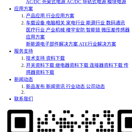
AC/DC 壳架式电源
AC/DC 导轨式电源
模块电源
应用方案
产品应用
行业应用方案
车载设备
电脑相关
家电行业
能源行业
数码通讯
医疗行业
产业机械
楼宇安防
智能锁
微压差传感器
应用方案
新能源电子部件解决方案
ATE行业解决方案
服务支持
技术支持
资料下载
开关资料下载
继电器资料下载
连接器资料下载
传
感器资料下载
新闻动态
新品发布
新闻资讯
行业动态
公司动态
联系我们