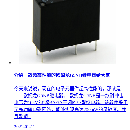
介绍一款超高性能的欧姆龙G5NB继电器给大家
今天来说说，现在的电子元器件超高性能的，那就是
——欧姆龙G5NB继电器。 欧姆龙G5NB是一款耐冲击
电压为10kV的1极3A/5A开闭的小型继电器，该器件采用
了高功率电磁回路，能够实现高达200mW的灵敏度。并
且欧姆...
2021-01-11