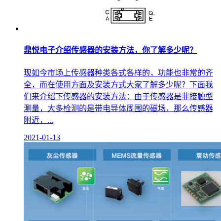
鼎悦电子介绍传感器的安装方法，你了解多少呢？
现如今市场上传感器种类各式各样的，功能也非常的齐
全，而在使用方面及安装方式大家了解多少呢？下面我
们来介绍下传感器的安装方法：由于传感器是非接触型
测量，大多检测的是带电导体周围的磁场，那么传感器
附近，...
2021-01-13