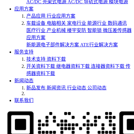
AC/DC 壳架式电源
AC/DC 导轨式电源
模块电源
应用方案
产品应用
行业应用方案
车载设备
电脑相关
家电行业
能源行业
数码通讯
医疗行业
产业机械
楼宇安防
智能锁
微压差传感器
应用方案
新能源电子部件解决方案
ATE行业解决方案
服务支持
技术支持
资料下载
开关资料下载
继电器资料下载
连接器资料下载
传
感器资料下载
新闻动态
新品发布
新闻资讯
行业动态
公司动态
联系我们