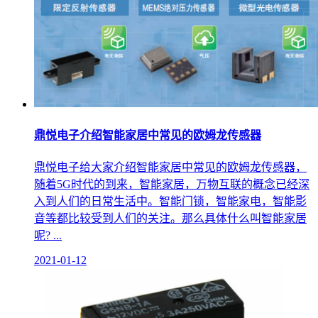
鼎悦电子介绍智能家居中常见的欧姆龙传感器
鼎悦电子给大家介绍智能家居中常见的欧姆龙传感器，
随着5G时代的到来，智能家居，万物互联的概念已经深
入到人们的日常生活中。智能门锁，智能家电，智能影
音等都比较受到人们的关注。那么具体什么叫智能家居
呢? ...
2021-01-12