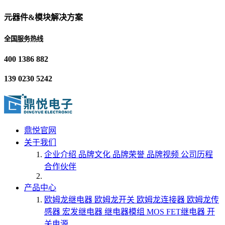
元器件&模块解决方案
全国服务热线
400 1386 882
139 0230 5242
鼎悦官网
关于我们
企业介绍
品牌文化
品牌荣誉
品牌视频
公司历程
合作伙伴
产品中心
欧姆龙继电器
欧姆龙开关
欧姆龙连接器
欧姆龙传
感器
宏发继电器
继电器模组
MOS FET继电器
开
关电源