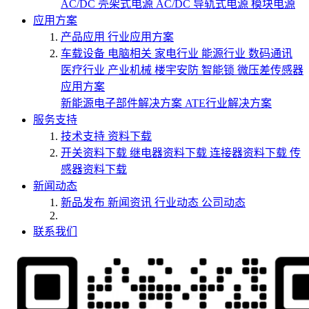
AC/DC 壳架式电源
AC/DC 导轨式电源
模块电源
应用方案
产品应用
行业应用方案
车载设备
电脑相关
家电行业
能源行业
数码通讯
医疗行业
产业机械
楼宇安防
智能锁
微压差传感器
应用方案
新能源电子部件解决方案
ATE行业解决方案
服务支持
技术支持
资料下载
开关资料下载
继电器资料下载
连接器资料下载
传
感器资料下载
新闻动态
新品发布
新闻资讯
行业动态
公司动态
联系我们