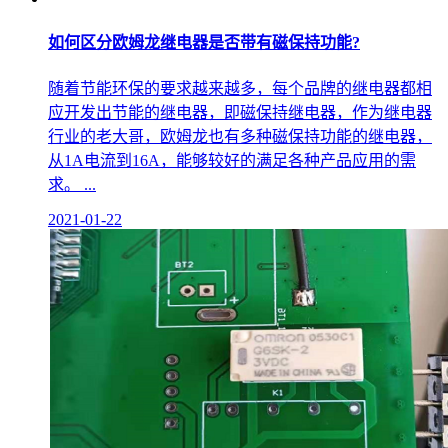
如何区分欧姆龙继电器是否带有磁保持功能?
随着节能环保的要求越来越多，每个品牌的继电器都相
应开发出节能的继电器，即磁保持继电器，作为继电器
行业的老大哥，欧姆龙也有多种磁保持功能的继电器，
从1A电流到16A，能够较好的满足各种产品应用的需
求。 ...
2021-01-22