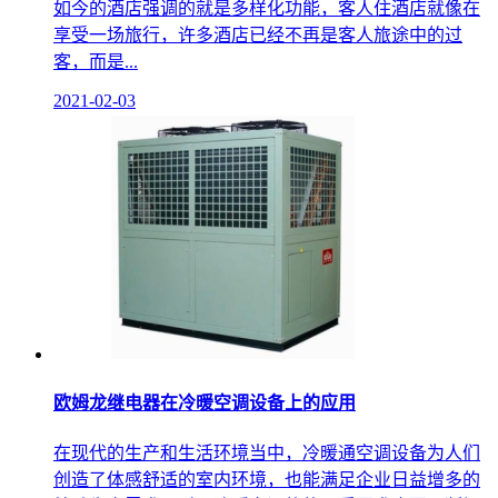
如今的酒店强调的就是多样化功能，客人住酒店就像在
享受一场旅行，许多酒店已经不再是客人旅途中的过
客，而是...
2021-02-03
欧姆龙继电器在冷暖空调设备上的应用
在现代的生产和生活环境当中，冷暖通空调设备为人们
创造了体感舒适的室内环境，也能满足企业日益增多的