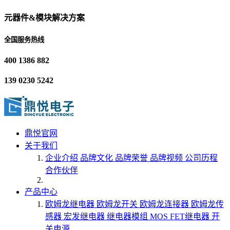
元器件&模块解决方案
全国服务热线
400 1386 882
139 0230 5242
鼎悦官网
关于我们
企业介绍
品牌文化
品牌荣誉
品牌视频
公司历程
合作伙伴
产品中心
欧姆龙继电器
欧姆龙开关
欧姆龙连接器
欧姆龙传
感器
宏发继电器
继电器模组
MOS FET继电器
开
关电源