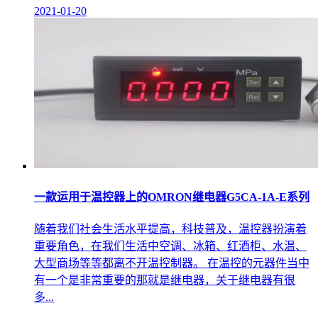
2021-01-20
一款运用于温控器上的OMRON继电器G5CA-1A-E系列
随着我们社会生活水平提高，科技普及，温控器扮演着
重要角色，在我们生活中空调、冰箱、红酒柜、水温、
大型商场等等都离不开温控制器。 在温控的元器件当中
有一个是非常重要的那就是继电器，关于继电器有很
多...