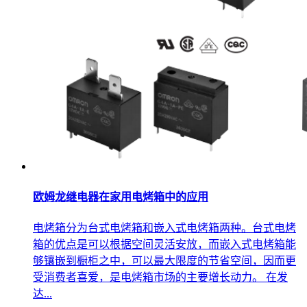
欧姆龙继电器在家用电烤箱中的应用
电烤箱分为台式电烤箱和嵌入式电烤箱两种。台式电烤
箱的优点是可以根据空间灵活安放，而嵌入式电烤箱能
够镶嵌到橱柜之中，可以最大限度的节省空间，因而更
受消费者喜爱，是电烤箱市场的主要增长动力。 在发
达...