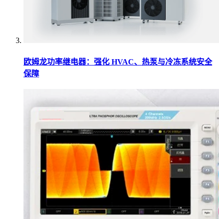
欧姆龙功率继电器：强化 HVAC、热泵与冷冻系统安全
保障