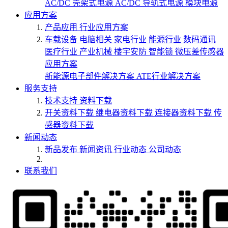
AC/DC 壳架式电源
AC/DC 导轨式电源
模块电源
应用方案
产品应用
行业应用方案
车载设备
电脑相关
家电行业
能源行业
数码通讯
医疗行业
产业机械
楼宇安防
智能锁
微压差传感器
应用方案
新能源电子部件解决方案
ATE行业解决方案
服务支持
技术支持
资料下载
开关资料下载
继电器资料下载
连接器资料下载
传
感器资料下载
新闻动态
新品发布
新闻资讯
行业动态
公司动态
联系我们