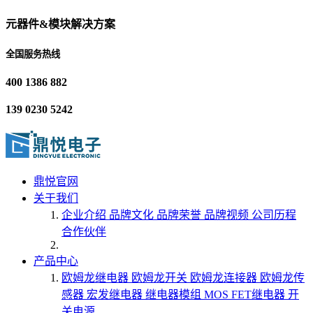
元器件&模块解决方案
全国服务热线
400 1386 882
139 0230 5242
鼎悦官网
关于我们
企业介绍
品牌文化
品牌荣誉
品牌视频
公司历程
合作伙伴
产品中心
欧姆龙继电器
欧姆龙开关
欧姆龙连接器
欧姆龙传
感器
宏发继电器
继电器模组
MOS FET继电器
开
关电源