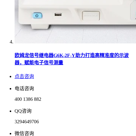
欧姆龙信号继电器G6K-2F-Y助力打造高精准度的示波
器，赋能电子信号测量
点击咨询
电话咨询
400 1386 882
QQ咨询
3294649706
微信咨询