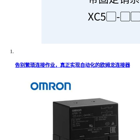
告别繁琐连接作业，真正实现自动化的欧姆龙连接器