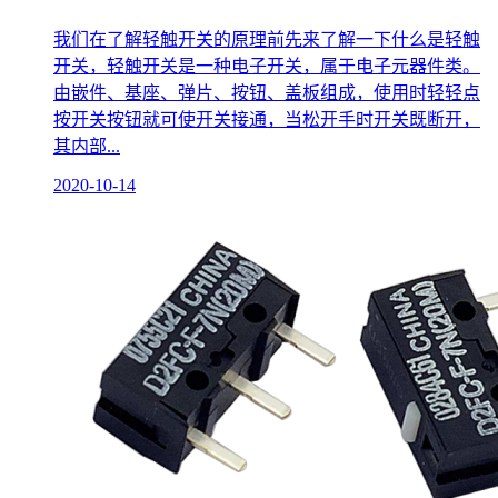
我们在了解轻触开关的原理前先来了解一下什么是轻触
开关，轻触开关是一种电子开关，属于电子元器件类。
由嵌件、基座、弹片、按钮、盖板组成，使用时轻轻点
按开关按钮就可使开关接通，当松开手时开关既断开，
其内部...
2020-10-14