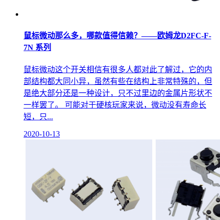
鼠标微动那么多，哪款值得信赖？——欧姆龙D2FC-F-
7N 系列
鼠标微动这个开关相信有很多人都对此了解过，它的内
部结构都大同小异，虽然有些在结构上非常特殊的，但
是绝大部分还是一种设计，只不过里边的金属片形状不
一样罢了。 可能对于硬核玩家来说，微动没有寿命长
短，只...
2020-10-13