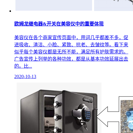
欧姆龙继电器&开关在美容仪中的重要体现
美容仪在各个商家宣传页面中，用词几乎都差不多，促
进吸收、清洁、小脸、紧致、抗老、去皱纹等。看下来
似乎每个美容仪都是无所不能，满足所有护肤需求的。
广告宣传上列举的各种功效，都是从基本功效延展出去
的。比...
2020-10-13