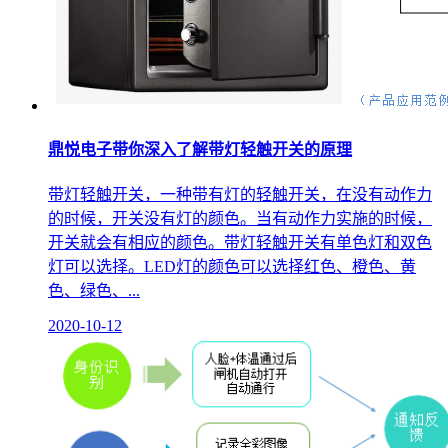
鼎悦电子带你深入了解带灯轻触开关的原理
带灯轻触开关，一种带有灯的轻触开关，在没有动作力
的时候，开关没有灯的颜色。当有动作力实施的时候，
开关就会有相应的颜色。带灯轻触开关有单色灯和双色
灯可以选择。LED灯的颜色可以选择红色、橙色、黄
色、绿色、...
2020-10-12