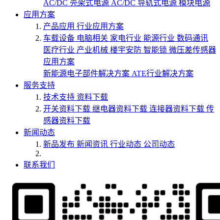
AC/DC 壳架式电源
AC/DC 导轨式电源
模块电源
应用方案
产品应用
行业应用方案
车载设备
电脑相关
家电行业
能源行业
数码通讯
医疗行业
产业机械
楼宇安防
智能锁
微压差传感器
应用方案
新能源电子部件解决方案
ATE行业解决方案
服务支持
技术支持
资料下载
开关资料下载
继电器资料下载
连接器资料下载
传
感器资料下载
新闻动态
新品发布
新闻资讯
行业动态
公司动态
联系我们