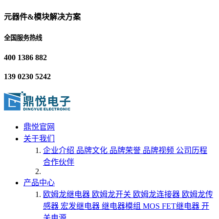
元器件&模块解决方案
全国服务热线
400 1386 882
139 0230 5242
鼎悦官网
关于我们
企业介绍
品牌文化
品牌荣誉
品牌视频
公司历程
合作伙伴
产品中心
欧姆龙继电器
欧姆龙开关
欧姆龙连接器
欧姆龙传
感器
宏发继电器
继电器模组
MOS FET继电器
开
关电源