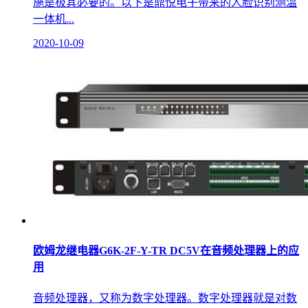
施是极其必要的。以下是鼎悦电子带来的人脸识别测温
一体机...
2020-10-09
欧姆龙继电器G6K-2F-Y-TR DC5V在音频处理器上的应
用
音频处理器，又称为数字处理器。数字处理器就是对数