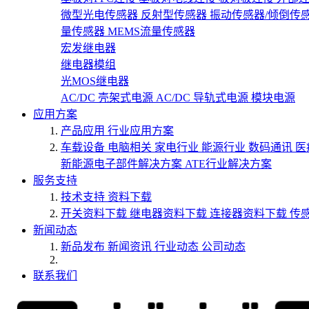
微型光电传感器
反射型传感器
振动传感器/倾倒传
量传感器
MEMS流量传感器
宏发继电器
继电器模组
光MOS继电器
AC/DC 壳架式电源
AC/DC 导轨式电源
模块电源
应用方案
产品应用
行业应用方案
车载设备
电脑相关
家电行业
能源行业
数码通讯
医
新能源电子部件解决方案
ATE行业解决方案
服务支持
技术支持
资料下载
开关资料下载
继电器资料下载
连接器资料下载
传
新闻动态
新品发布
新闻资讯
行业动态
公司动态
联系我们