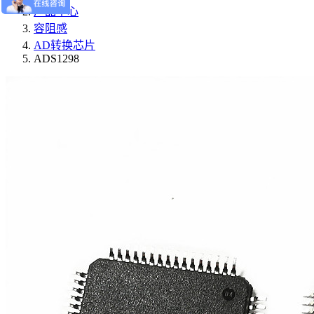
产品中心
容阻感
AD转换芯片
ADS1298