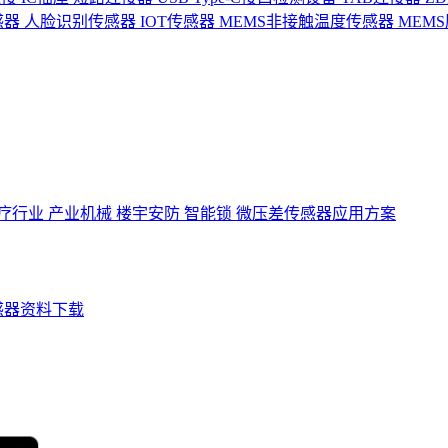
感器
人脸识别传感器
IOT传感器
MEMS非接触温度传感器
MEM
疗行业
产业机械
楼宇安防
智能锁
微压差传感器应用方案
感器资料下载