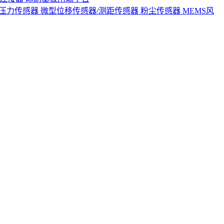
S压力传感器
微型位移传感器/测距传感器
粉尘传感器
MEMS风