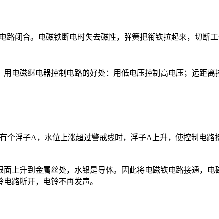
电路闭合。电磁铁断电时失去磁性，弹簧把衔铁拉起来，切断工
用电磁继电器控制电路的好处：用低电压控制高电压；远距离
有个浮子A，水位上涨超过警戒线时，浮子A上升，使控制电路
面上升到金属丝处，水银是导体。因此将电磁铁电路接通，电
铃电路断开，电铃不再发声。