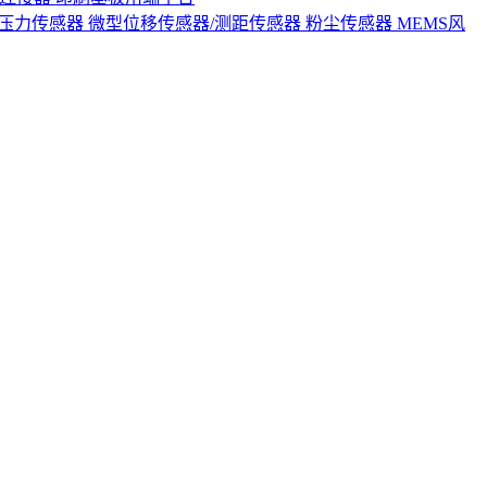
S压力传感器
微型位移传感器/测距传感器
粉尘传感器
MEMS风