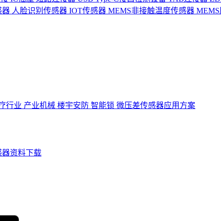
感器
人脸识别传感器
IOT传感器
MEMS非接触温度传感器
MEM
疗行业
产业机械
楼宇安防
智能锁
微压差传感器应用方案
感器资料下载