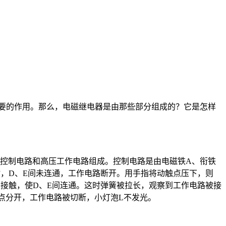
要的作用。那么，电磁继电器是由那些部分组成的？它是怎样
控制电路和高压工作电路组成。控制电路是由电磁铁A、衔铁
时，D、E间未连通，工作电路断开。用手指将动触点压下，则
点接触，使D、E间连通。这时弹簧被拉长，观察到工作电路被接
点分开，工作电路被切断，小灯泡L不发光。