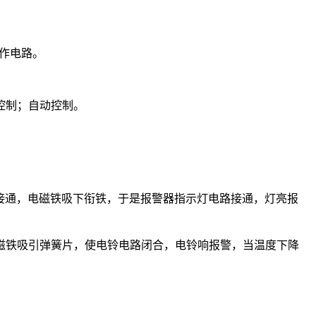
作电路。
控制；自动控制。
接通，电磁铁吸下衔铁，于是报警器指示灯电路接通，灯亮报
磁铁吸引弹簧片，使电铃电路闭合，电铃响报警，当温度下降