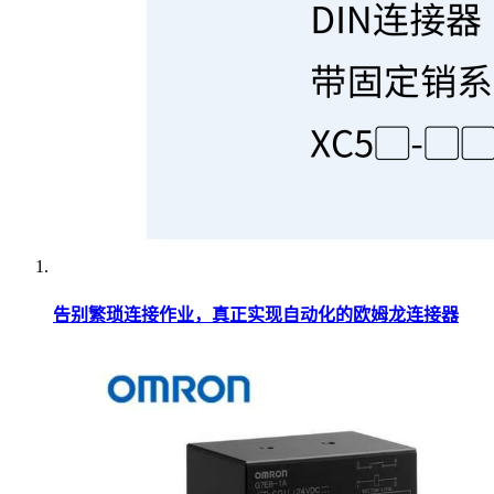
告别繁琐连接作业，真正实现自动化的欧姆龙连接器