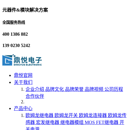
元器件&模块解决方案
全国服务热线
400 1386 882
139 0230 5242
鼎悦官网
关于我们
企业介绍
品牌文化
品牌荣誉
品牌视频
公司历程
合作伙伴
产品中心
欧姆龙继电器
欧姆龙开关
欧姆龙连接器
欧姆龙传
感器
宏发继电器
继电器模组
MOS FET继电器
开
关电源