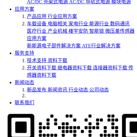
AC/DC 壳架式电源
AC/DC 导轨式电源
模块电源
应用方案
产品应用
行业应用方案
车载设备
电脑相关
家电行业
能源行业
数码通讯
医疗行业
产业机械
楼宇安防
智能锁
微压差传感器
应用方案
新能源电子部件解决方案
ATE行业解决方案
服务支持
技术支持
资料下载
开关资料下载
继电器资料下载
连接器资料下载
传
感器资料下载
新闻动态
新品发布
新闻资讯
行业动态
公司动态
联系我们