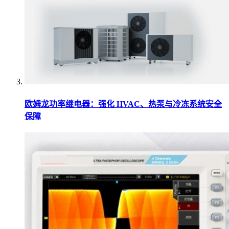
欧姆龙功率继电器：强化 HVAC、热泵与冷冻系统安全
保障