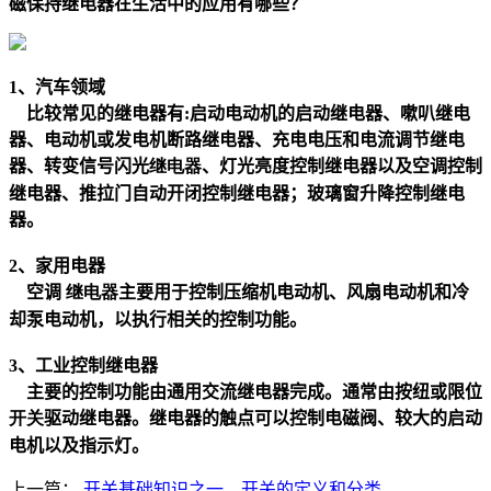
磁保持继电器在生活中的应用有哪些？
1、汽车领域
比较常见的继电器有
:
启动电动机的启动继电器、嗽叭继电
器、电动机或发电机断路继电器、充电电压和电流调节继电
器、转变信号闪光
继电器
、灯光亮度控制继电器以及空调控制
继电器、推拉门自动开闭控制继电器；玻璃窗升降控制继电
器。
2
、家用电器
空调
继电器
主要用于控制压缩机电动机、风扇电动机和冷
却泵电动机，以执行相关的控制功能。
3
、工业控制继电器
主要的控制功能由通用交流继电器完成。通常由按纽或限位
开关
驱动继电器。继电器的触点可以控制电磁阀、较大的启动
电机以及指示灯。
上一篇：
开关基础知识之一，开关的定义和分类