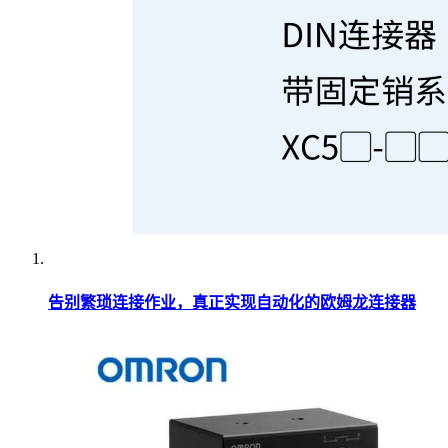
告别繁琐连接作业，真正实现自动化的欧姆龙连接器