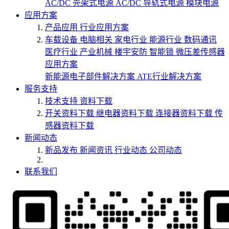
AC/DC 壳架式电源
AC/DC 导轨式电源
模块电源
应用方案
产品应用
行业应用方案
车载设备
电脑相关
家电行业
能源行业
数码通讯
医疗行业
产业机械
楼宇安防
智能锁
微压差传感器
应用方案
新能源电子部件解决方案
ATE行业解决方案
服务支持
技术支持
资料下载
开关资料下载
继电器资料下载
连接器资料下载
传
感器资料下载
新闻动态
新品发布
新闻资讯
行业动态
公司动态
联系我们