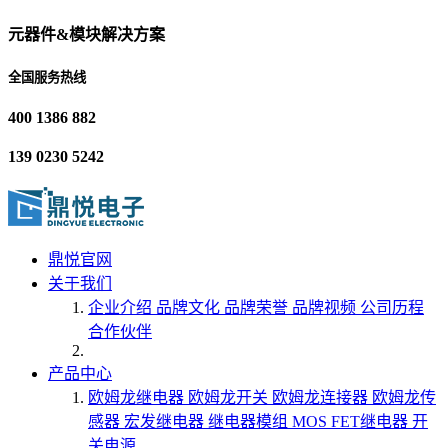
元器件&模块解决方案
全国服务热线
400 1386 882
139 0230 5242
鼎悦官网
关于我们
企业介绍
品牌文化
品牌荣誉
品牌视频
公司历程
合作伙伴
产品中心
欧姆龙继电器
欧姆龙开关
欧姆龙连接器
欧姆龙传
感器
宏发继电器
继电器模组
MOS FET继电器
开
关电源