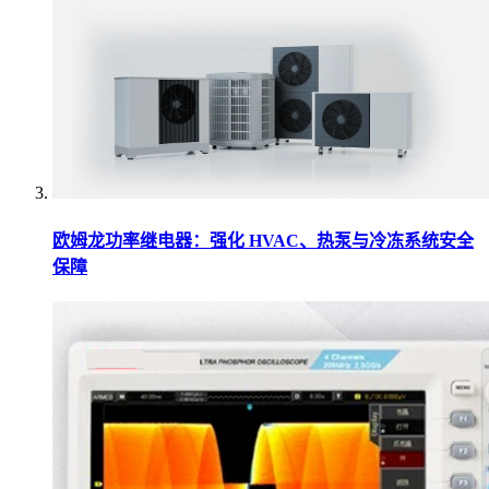
欧姆龙功率继电器：强化 HVAC、热泵与冷冻系统安全
保障