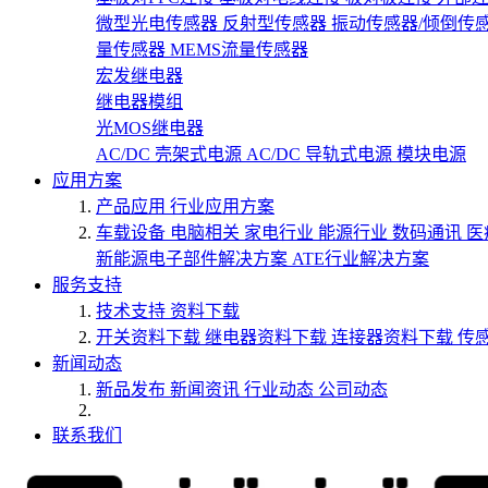
微型光电传感器
反射型传感器
振动传感器/倾倒传
量传感器
MEMS流量传感器
宏发继电器
继电器模组
光MOS继电器
AC/DC 壳架式电源
AC/DC 导轨式电源
模块电源
应用方案
产品应用
行业应用方案
车载设备
电脑相关
家电行业
能源行业
数码通讯
医
新能源电子部件解决方案
ATE行业解决方案
服务支持
技术支持
资料下载
开关资料下载
继电器资料下载
连接器资料下载
传
新闻动态
新品发布
新闻资讯
行业动态
公司动态
联系我们