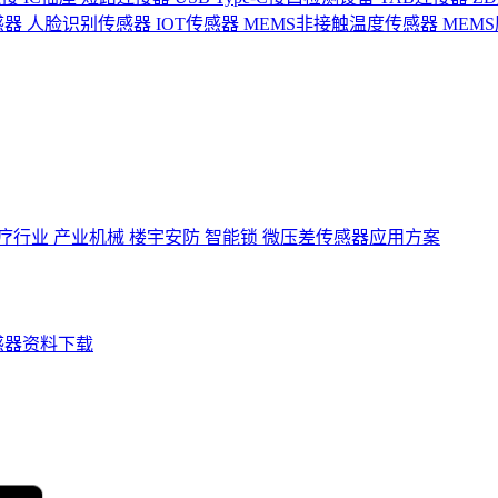
感器
人脸识别传感器
IOT传感器
MEMS非接触温度传感器
MEM
疗行业
产业机械
楼宇安防
智能锁
微压差传感器应用方案
感器资料下载