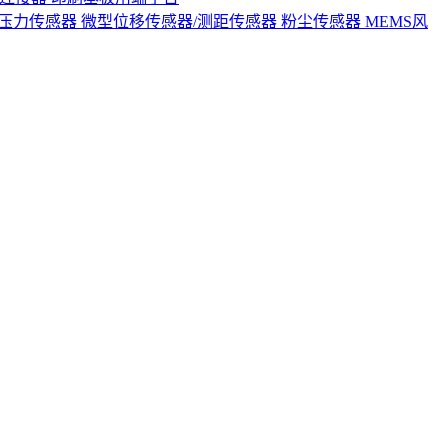
S压力传感器
微型位移传感器/测距传感器
粉尘传感器
MEMS风