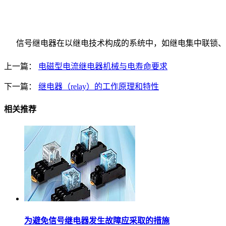
信号继电器在以继电技术构成的系统中，如继电集中联锁、
上一篇：
电磁型电流继电器机械与电寿命要求
下一篇：
继电器（relay）的工作原理和特性
相关推荐
为避免信号继电器发生故障应采取的措施