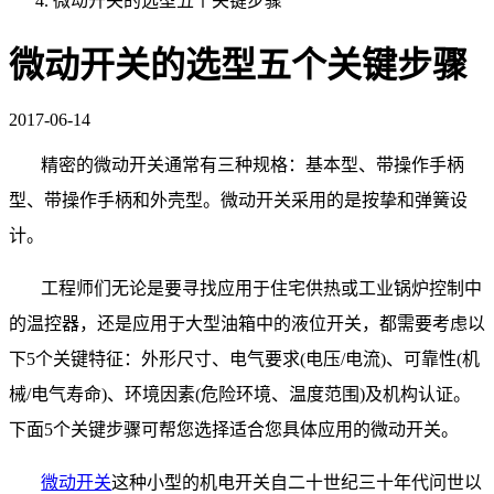
微动开关的选型五个关键步骤
微动开关的选型五个关键步骤
2017-06-14
精密的微动开关通常有三种规格：基本型、带操作手柄
型、带操作手柄和外壳型。微动开关采用的是按挚和弹簧设
计。
工程师们无论是要寻找应用于住宅供热或工业锅炉控制中
的温控器，还是应用于大型油箱中的液位开关，都需要考虑以
下
5
个关键特征：外形尺寸、电气要求
(
电压
/
电流
)
、可靠性
(
机
械
/
电气寿命
)
、环境因素
(
危险环境、温度范围
)
及机构认证。
下面
5
个关键步骤可帮您选择适合您具体应用的微动开关。
微动开关
这种小型的机电开关自二十世纪三十年代问世以