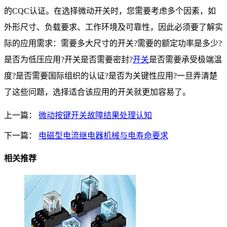
的
CQC
认证。在选择微动开关时，您需要考虑多个因素，如
外形尺寸、负载要求、工作环境及可靠性，因此必须要了解实
际的应用需求：需要多大尺寸的开关
?
需要的额定功率是多少
?
是否为低压应用
?
开关是否需要密封
?
开关
是否需要承受极端温
度
?
是否需要国际组织的认证
?
是否为关键性应用
?
一旦弄清楚
了这些问题，选择适合该应用的开关就更加容易了。
上一篇：
微动按键开关故障结果处理认知
下一篇：
电磁型电流继电器机械与电寿命要求
相关推荐