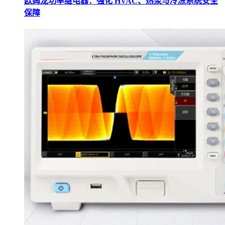
欧姆龙功率继电器：强化 HVAC、热泵与冷冻系统安全
保障