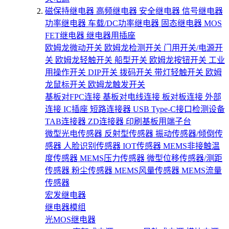
磁保持继电器
高频继电器
安全继电器
信号继电器
功率继电器
车载/DC功率继电器
固态继电器
MOS
FET继电器
继电器用插座
欧姆龙微动开关
欧姆龙检测开关
门用开关/电源开
关
欧姆龙轻触开关
船型开关
欧姆龙按钮开关
工业
用操作开关
DIP开关
拨码开关
带灯轻触开关
欧姆
龙鼠标开关
欧姆龙触发开关
基板对FPC连接
基板对电线连接
板对板连接
外部
连接
IC插座
短路连接器
USB Type-C接口检测设备
TAB连接器
ZD连接器
印刷基板用端子台
微型光电传感器
反射型传感器
振动传感器/倾倒传
感器
人脸识别传感器
IOT传感器
MEMS非接触温
度传感器
MEMS压力传感器
微型位移传感器/测距
传感器
粉尘传感器
MEMS风量传感器
MEMS流量
传感器
宏发继电器
继电器模组
光MOS继电器