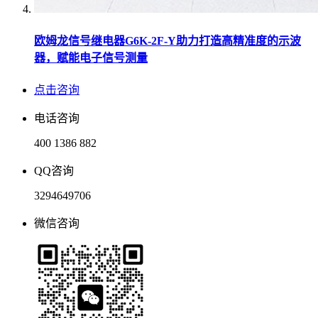
欧姆龙信号继电器G6K-2F-Y助力打造高精准度的示波
器，赋能电子信号测量
点击咨询
电话咨询
400 1386 882
QQ咨询
3294649706
微信咨询