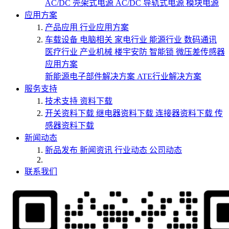
AC/DC 壳架式电源
AC/DC 导轨式电源
模块电源
应用方案
产品应用
行业应用方案
车载设备
电脑相关
家电行业
能源行业
数码通讯
医疗行业
产业机械
楼宇安防
智能锁
微压差传感器
应用方案
新能源电子部件解决方案
ATE行业解决方案
服务支持
技术支持
资料下载
开关资料下载
继电器资料下载
连接器资料下载
传
感器资料下载
新闻动态
新品发布
新闻资讯
行业动态
公司动态
联系我们