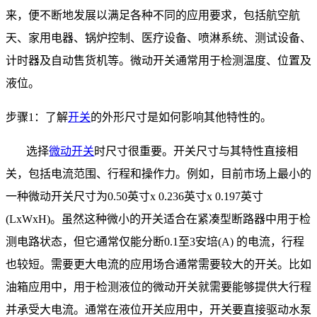
来，便不断地发展以满足各种不同的应用要求，包括航空航
天、家用电器、锅炉控制、医疗设备、喷淋系统、测试设备、
计时器及自动售货机等。微动开关通常用于检测温度、位置及
液位。
步骤
1
：了解
开关
的外形尺寸是如何影响其他特性的。
选择
微动开关
时尺寸很重要。开关尺寸与其特性直接相
关，包括电流范围、行程和操作力。例如，目前市场上最小的
一种微动开关尺寸为
0.50
英寸
x 0.236
英寸
x 0.197
英寸
(LxWxH)
。虽然这种微小的开关适合在紧凑型断路器中用于检
测电路状态，但它通常仅能分断
0.1
至
3
安培
(A)
的电流，行程
也较短。需要更大电流的应用场合通常需要较大的开关。比如
油箱应用中，用于检测液位的微动开关就需要能够提供大行程
并承受大电流。通常在液位开关应用中，开关要直接驱动水泵