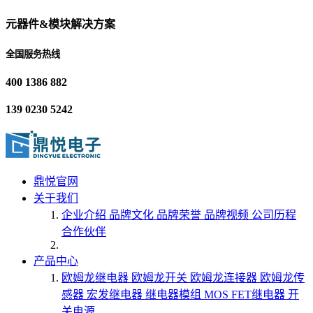
元器件&模块解决方案
全国服务热线
400 1386 882
139 0230 5242
鼎悦官网
关于我们
企业介绍
品牌文化
品牌荣誉
品牌视频
公司历程
合作伙伴
产品中心
欧姆龙继电器
欧姆龙开关
欧姆龙连接器
欧姆龙传
感器
宏发继电器
继电器模组
MOS FET继电器
开
关电源