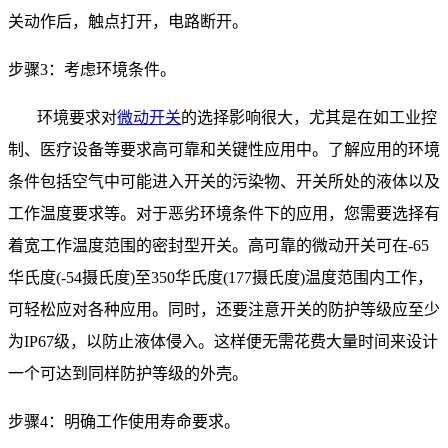
关动作后，触点打开，电路断开。
步骤
3
：考虑环境条件。
环境要求对
微动开关
的选择影响很大，尤其是在如工业控
制、医疗设备等要求高可靠和关键性应用中。了解应用的环境
条件包括空气中可能进入开关的污染物、开关所处的液体以及
工作温度要求等。对于恶劣环境条件下的应用，您需要选择有
着宽工作温度范围的密封型开关。高可靠的微动开关可在
-65
华氏度
(-54
摄氏度
)
至
350
华氏度
(177
摄氏度
)
温度范围内工作，
可轻松应对各种应用。同时，还要注意开关的防护等级应至少
为
IP67
级，以防止液体侵入。这样便无需花费大量时间来设计
一个可达到同样防护等级的外壳。
步骤
4
：明确工作使用寿命要求。