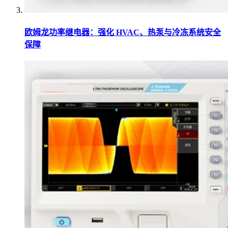
欧姆龙功率继电器：强化 HVAC、热泵与冷冻系统安全
保障