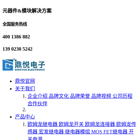
元器件&模块解决方案
全国服务热线
400 1386 882
139 0230 5242
鼎悦官网
关于我们
企业介绍
品牌文化
品牌荣誉
品牌视频
公司历程
合作伙伴
产品中心
欧姆龙继电器
欧姆龙开关
欧姆龙连接器
欧姆龙传
感器
宏发继电器
继电器模组
MOS FET继电器
开
关电源