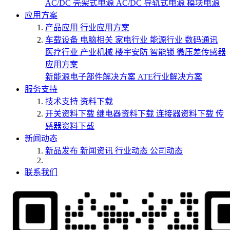
AC/DC 壳架式电源
AC/DC 导轨式电源
模块电源
应用方案
产品应用
行业应用方案
车载设备
电脑相关
家电行业
能源行业
数码通讯
医疗行业
产业机械
楼宇安防
智能锁
微压差传感器
应用方案
新能源电子部件解决方案
ATE行业解决方案
服务支持
技术支持
资料下载
开关资料下载
继电器资料下载
连接器资料下载
传
感器资料下载
新闻动态
新品发布
新闻资讯
行业动态
公司动态
联系我们