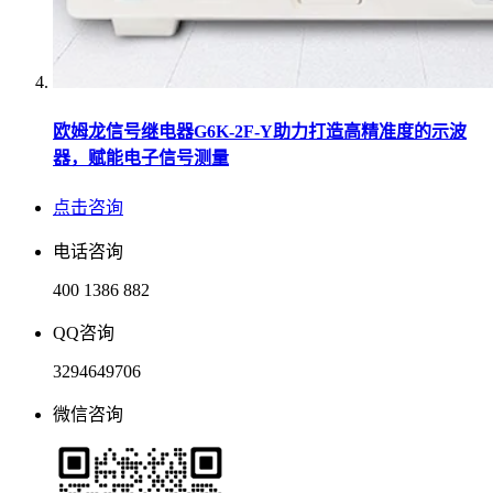
欧姆龙信号继电器G6K-2F-Y助力打造高精准度的示波
器，赋能电子信号测量
点击咨询
电话咨询
400 1386 882
QQ咨询
3294649706
微信咨询