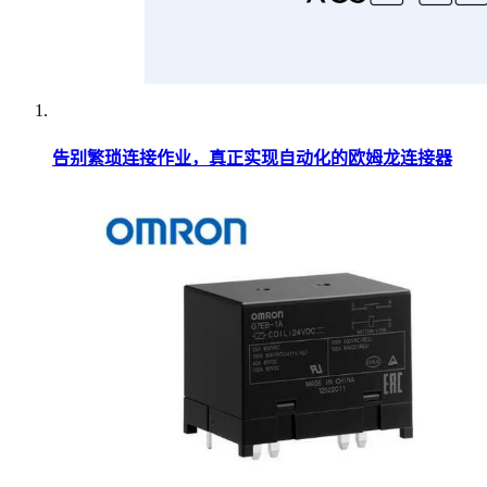
告别繁琐连接作业，真正实现自动化的欧姆龙连接器