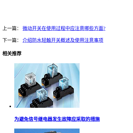
上一篇：
微动开关在使用过程中应注意哪些方面?
下一篇：
介绍防水轻触开关概述及使用注意事项
相关推荐
为避免信号继电器发生故障应采取的措施