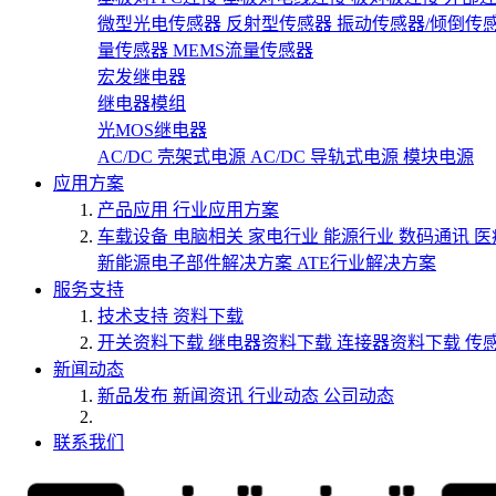
微型光电传感器
反射型传感器
振动传感器/倾倒传
量传感器
MEMS流量传感器
宏发继电器
继电器模组
光MOS继电器
AC/DC 壳架式电源
AC/DC 导轨式电源
模块电源
应用方案
产品应用
行业应用方案
车载设备
电脑相关
家电行业
能源行业
数码通讯
医
新能源电子部件解决方案
ATE行业解决方案
服务支持
技术支持
资料下载
开关资料下载
继电器资料下载
连接器资料下载
传
新闻动态
新品发布
新闻资讯
行业动态
公司动态
联系我们