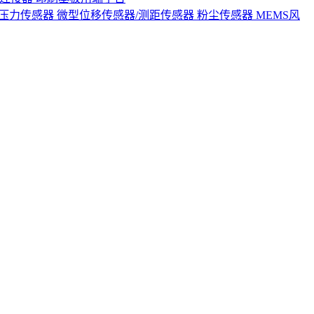
S压力传感器
微型位移传感器/测距传感器
粉尘传感器
MEMS风