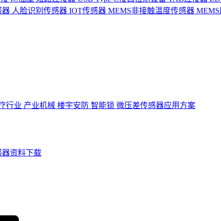
感器
人脸识别传感器
IOT传感器
MEMS非接触温度传感器
MEM
疗行业
产业机械
楼宇安防
智能锁
微压差传感器应用方案
感器资料下载