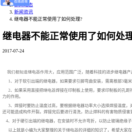
新闻动态
新闻资讯
继电器不能正常使用了如何处理?
继电器不能正常使用了如何处理
2017-07-24
我们都知道
继电器
作用大
，应用范围广泛，随着科技的进步继电器产
1、对于软引出端的继电器，如果要求引脚弯曲安装，需离根部
3
毫米
2、如果采用直接把
继电器
焊接在印制板上使用，要求印制板的孔距
力的作用。
3、焊接时要防止温度过高，要根据继电器功率大小选择焊接温度，
还可能造成构件开裂。焊接完后要进行清洗，防止焊料的有害物质侵害
4、对于硬引出端的继电器，在安装时不允许弯折，以防止玻璃绝缘子
以上就是小编为大家整理的关于
继电器
的详细的知识了，希望大家在