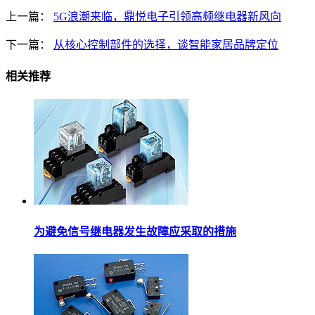
上一篇：
5G浪潮来临，鼎悦电子引领高频继电器新风向
下一篇：
从核心控制部件的选择，谈智能家居品牌定位
相关推荐
为避免信号继电器发生故障应采取的措施