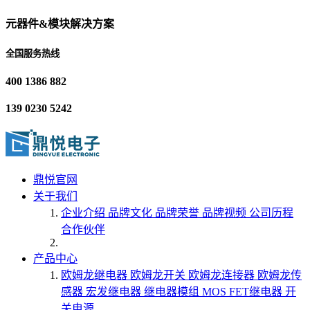
元器件&模块解决方案
全国服务热线
400 1386 882
139 0230 5242
鼎悦官网
关于我们
企业介绍
品牌文化
品牌荣誉
品牌视频
公司历程
合作伙伴
产品中心
欧姆龙继电器
欧姆龙开关
欧姆龙连接器
欧姆龙传
感器
宏发继电器
继电器模组
MOS FET继电器
开
关电源