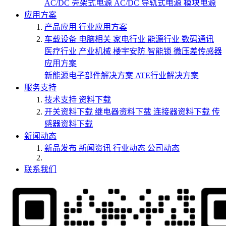
AC/DC 壳架式电源
AC/DC 导轨式电源
模块电源
应用方案
产品应用
行业应用方案
车载设备
电脑相关
家电行业
能源行业
数码通讯
医疗行业
产业机械
楼宇安防
智能锁
微压差传感器
应用方案
新能源电子部件解决方案
ATE行业解决方案
服务支持
技术支持
资料下载
开关资料下载
继电器资料下载
连接器资料下载
传
感器资料下载
新闻动态
新品发布
新闻资讯
行业动态
公司动态
联系我们