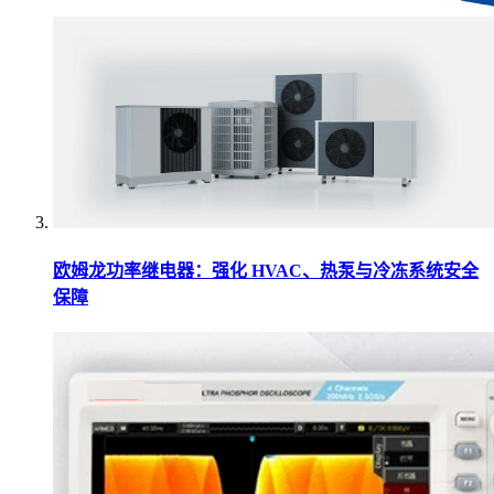
欧姆龙功率继电器：强化 HVAC、热泵与冷冻系统安全
保障