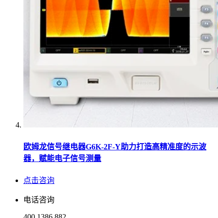
欧姆龙信号继电器G6K-2F-Y助力打造高精准度的示波
器，赋能电子信号测量
点击咨询
电话咨询
400 1386 882