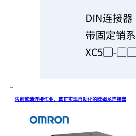
告别繁琐连接作业，真正实现自动化的欧姆龙连接器