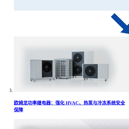
欧姆龙功率继电器：强化 HVAC、热泵与冷冻系统安全
保障