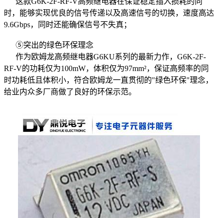
这款G6K-2F-RF-V高频继电器在保证稳定插入损耗的同
时，能够实现优良的信号传递以及高速信号的切换，速度高达
9.6Gbps，同时还能确保信号不失真；
⑤突出的绿色环保理念
作为欧姆龙高频继电器G6KU系列的最新力作，G6K-2F-
RF-V的功耗仅为100mW，体积仅为97mm²，保证高频率的同
时功耗低且体积小，符合欧姆龙一直贯彻的"绿色环保"理念，
给业内众多厂商做了良好的环保示范。