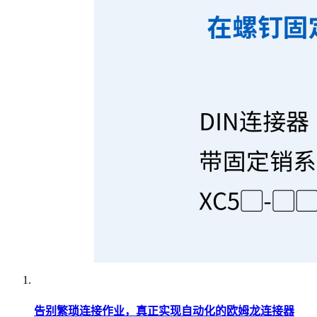
告别繁琐连接作业，真正实现自动化的欧姆龙连接器