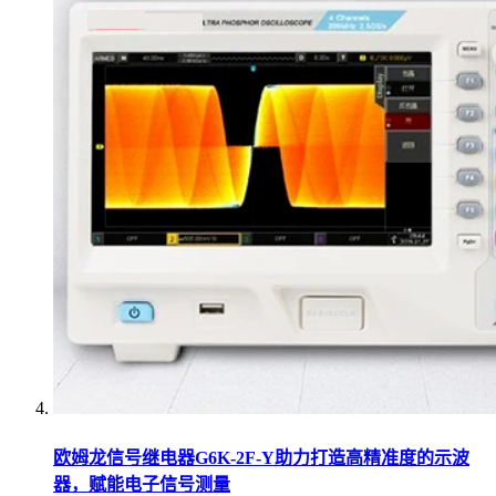
欧姆龙信号继电器G6K-2F-Y助力打造高精准度的示波
器，赋能电子信号测量