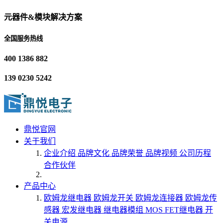
元器件&模块解决方案
全国服务热线
400 1386 882
139 0230 5242
鼎悦官网
关于我们
企业介绍
品牌文化
品牌荣誉
品牌视频
公司历程
合作伙伴
产品中心
欧姆龙继电器
欧姆龙开关
欧姆龙连接器
欧姆龙传
感器
宏发继电器
继电器模组
MOS FET继电器
开
关电源