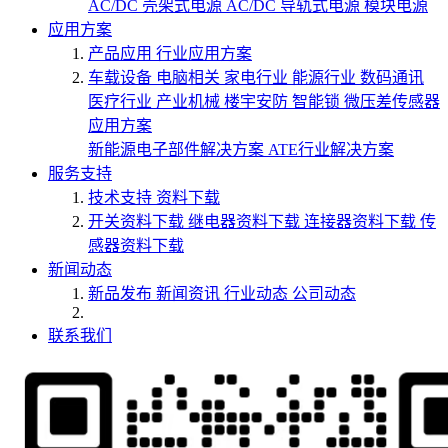
AC/DC 壳架式电源
AC/DC 导轨式电源
模块电源
应用方案
产品应用
行业应用方案
车载设备
电脑相关
家电行业
能源行业
数码通讯
医疗行业
产业机械
楼宇安防
智能锁
微压差传感器
应用方案
新能源电子部件解决方案
ATE行业解决方案
服务支持
技术支持
资料下载
开关资料下载
继电器资料下载
连接器资料下载
传
感器资料下载
新闻动态
新品发布
新闻资讯
行业动态
公司动态
联系我们