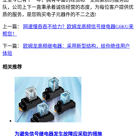
队，公司上下一直秉承着诚信经营的态度，为每位客户提供优
质的服务，是您购买电子元器件的不二之选!
上一篇：
网速慢吞吞不给力？欧姆龙高频信号继电器G6KU来
帮您！
下一篇：
欧姆龙高频继电器：采用新型结构，给你绝佳用户
体验
相关推荐
为避免信号继电器发生故障应采取的措施