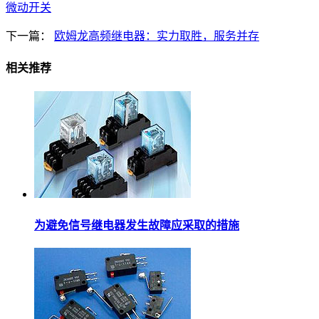
微动开关
下一篇：
欧姆龙高频继电器：实力取胜，服务并存
相关推荐
为避免信号继电器发生故障应采取的措施