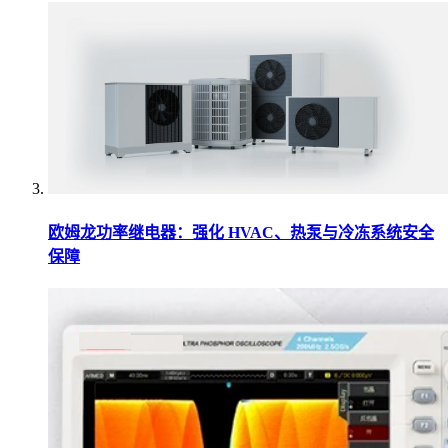
欧姆龙功率继电器：强化 HVAC、热泵与冷冻系统安全
保障