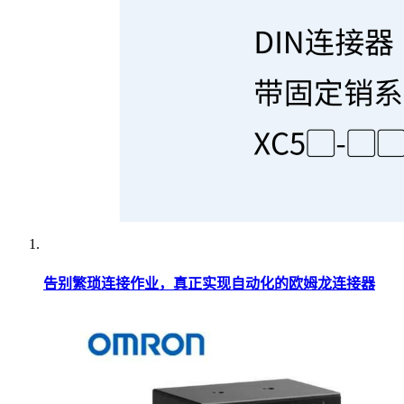
告别繁琐连接作业，真正实现自动化的欧姆龙连接器