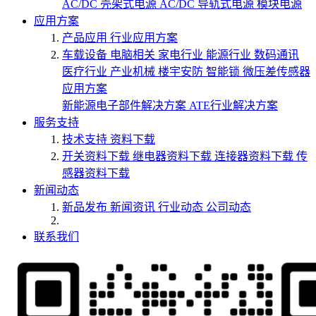
AC/DC 壳架式电源
AC/DC 导轨式电源
模块电源
应用方案
产品应用
行业应用方案
车载设备
电脑相关
家电行业
能源行业
数码通讯
医疗行业
产业机械
楼宇安防
智能锁
微压差传感器
应用方案
新能源电子部件解决方案
ATE行业解决方案
服务支持
技术支持
资料下载
开关资料下载
继电器资料下载
连接器资料下载
传
感器资料下载
新闻动态
新品发布
新闻资讯
行业动态
公司动态
联系我们