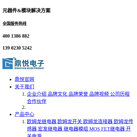
元器件&模块解决方案
全国服务热线
400 1386 882
139 0230 5242
鼎悦官网
关于我们
企业介绍
品牌文化
品牌荣誉
品牌视频
公司历程
合作伙伴
产品中心
欧姆龙继电器
欧姆龙开关
欧姆龙连接器
欧姆龙传
感器
宏发继电器
继电器模组
MOS FET继电器
开
关电源