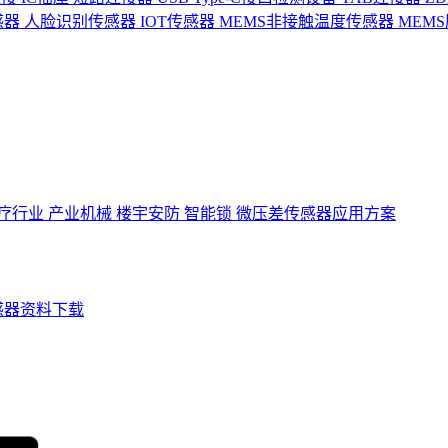
感器
人脸识别传感器
IOT传感器
MEMS非接触温度传感器
MEM
疗行业
产业机械
楼宇安防
智能锁
微压差传感器应用方案
感器资料下载