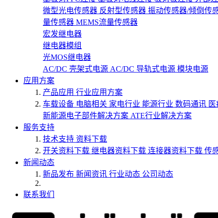
微型光电传感器
反射型传感器
振动传感器/倾倒传
量传感器
MEMS流量传感器
宏发继电器
继电器模组
光MOS继电器
AC/DC 壳架式电源
AC/DC 导轨式电源
模块电源
应用方案
产品应用
行业应用方案
车载设备
电脑相关
家电行业
能源行业
数码通讯
医
新能源电子部件解决方案
ATE行业解决方案
服务支持
技术支持
资料下载
开关资料下载
继电器资料下载
连接器资料下载
传
新闻动态
新品发布
新闻资讯
行业动态
公司动态
联系我们