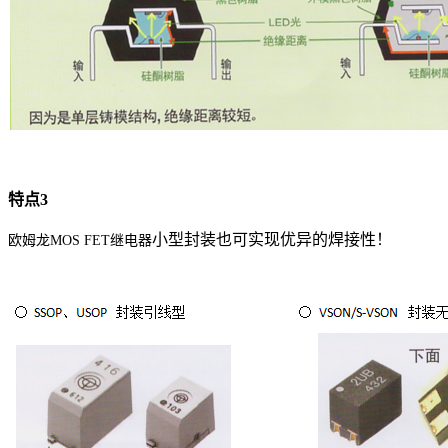
特点
3
小型封装也可实现优异的焊接性！
欧姆龙MOS FET
继电器