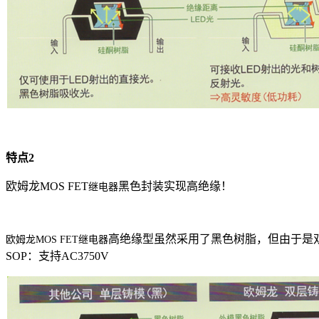
特点
2
欧姆龙MOS FET
黑色封装实现高绝缘！
继电器
高绝缘型虽然采用了黑色树脂，但由于是
欧姆龙MOS FET
继电器
SOP
：支持
AC3750V