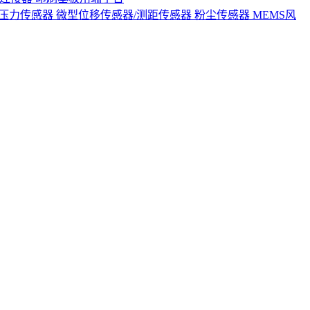
S压力传感器
微型位移传感器/测距传感器
粉尘传感器
MEMS风