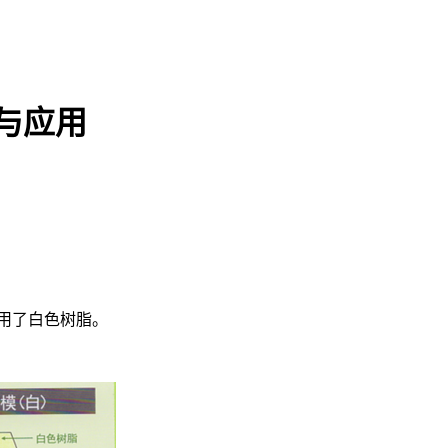
点与应用
用了白色树脂。