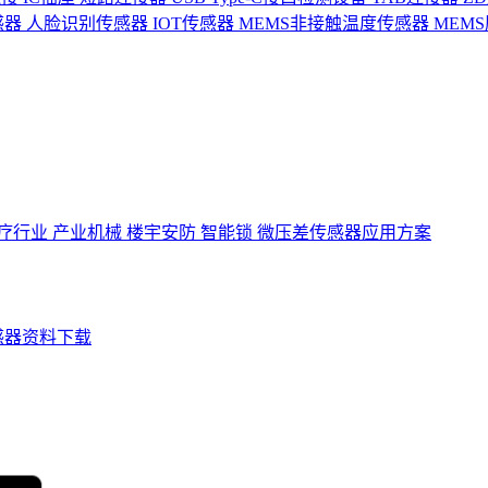
感器
人脸识别传感器
IOT传感器
MEMS非接触温度传感器
MEM
疗行业
产业机械
楼宇安防
智能锁
微压差传感器应用方案
感器资料下载