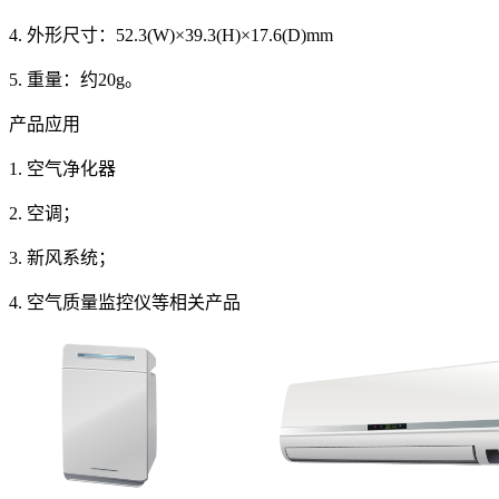
4.
外形尺寸：
52.3(W)×39.3(H)×17.6(D)mm
5.
重量：
约20g
。
产品应用
1.
空气净化器
2.
空调；
3. 新风系统
；
4.
空气质量监控仪
等相关产品