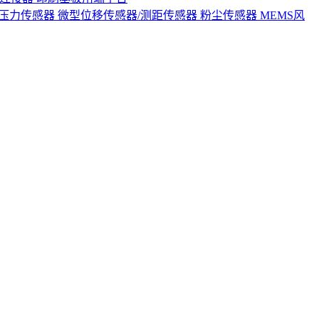
S压力传感器
微型位移传感器/测距传感器
粉尘传感器
MEMS风