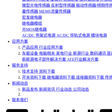
微型光电传感器
反射型传感器
振动传感器/倾倒传
量传感器
MEMS流量传感器
宏发继电器
继电器模组
光MOS继电器
AC/DC 壳架式电源
AC/DC 导轨式电源
模块电源
应用方案
产品应用
行业应用方案
车载设备
电脑相关
家电行业
能源行业
数码通讯
医
新能源电子部件解决方案
ATE行业解决方案
服务支持
技术支持
资料下载
开关资料下载
继电器资料下载
连接器资料下载
传
新闻动态
新品发布
新闻资讯
行业动态
公司动态
联系我们