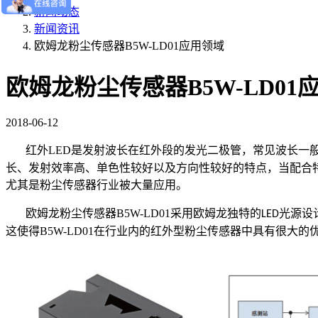
新闻动态
新闻资讯
欧姆龙粉尘传感器B5W-LD01应用领域
欧姆龙粉尘传感器B5W-LD01
2018-06-12
红外
LED
是发射波长在红外段的发光二极管，常见波长一
长、发射效率高、单色性较好以及方向性较好的特点，
当
配合
尤其是粉尘传感器行业被大量应用。
欧姆龙粉尘传感器
B5W-LD01
采用欧姆龙独特的
光源设
LED
这使得
B5W-LD01
在行业内的红外型粉尘传感器中具有很大的