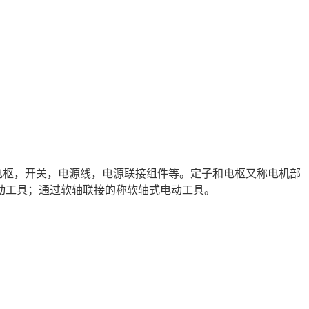
电枢，开关，电源线，电源联接组件等。定子和电枢又称电机部
动工具；通过软轴联接的称软轴式电动工具。