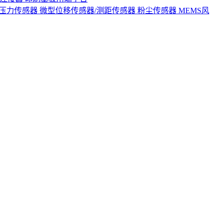
S压力传感器
微型位移传感器/测距传感器
粉尘传感器
MEMS风