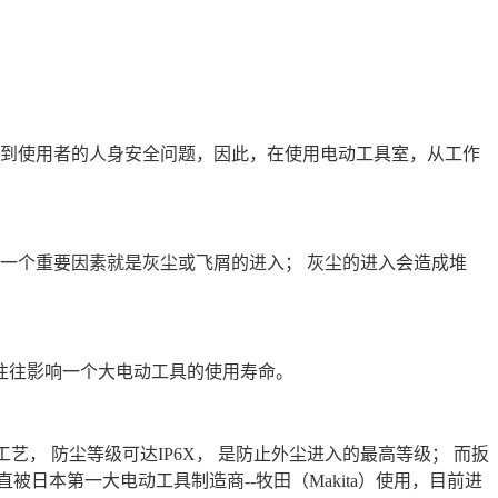
到使用者的人身安全问题，因此，在使用电动工具室，从工作
一个重要因素就是灰尘或飞屑的进入；
灰尘的进入会造成堆
往往影响一个大电动工具的使用寿命。
工艺，
防尘等级可达
IP6X
， 是防止外尘进入的最高等级；
而
扳
直被日本第一大电动工具制造商
--
牧田（
Makita
）使用，目前进