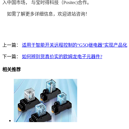
入中国市场， 与宝时得科技（
Positec)
合作。
如需了解更多详细信息，欢迎进站咨询！
上一篇：
适用于智能开关远程控制的“G5Q继电器”实现产品化
下一篇：
如何辨别货真价实的欧姆龙电子元器件?
相关推荐