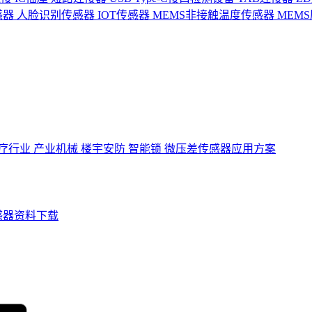
感器
人脸识别传感器
IOT传感器
MEMS非接触温度传感器
MEM
疗行业
产业机械
楼宇安防
智能锁
微压差传感器应用方案
感器资料下载