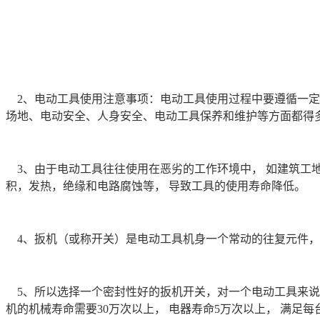
2、
电动工具
使用注意事项：
电动工具使用过程中要遵循一定
场地、电动安全、人身安全、电动工具保养和维护等方面都得
3、由于
电动工具往往使用在恶劣的工作环境中，
如建筑工
积，发热，绝缘和电路腐蚀等，
导致工具的使用寿命降低。
4、
扳机（或称开关）是电动工具机身一个常动的往复元件，
5、
所以选择一个密封性好的扳机开关，对一个电动工具来说
机的机械寿命需要
30
万次以上， 电器寿命
5
万次以上， 满足