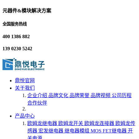
元器件&模块解决方案
全国服务热线
400 1386 882
139 0230 5242
鼎悦官网
关于我们
企业介绍
品牌文化
品牌荣誉
品牌视频
公司历程
合作伙伴
产品中心
欧姆龙继电器
欧姆龙开关
欧姆龙连接器
欧姆龙传
感器
宏发继电器
继电器模组
MOS FET继电器
开
关电源