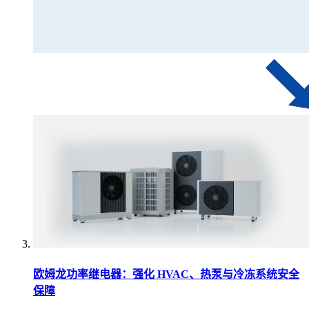
欧姆龙功率继电器：强化 HVAC、热泵与冷冻系统安全
保障