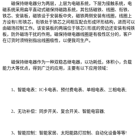
磁保持继电器分为两层，上层为电磁系统，下层为接触系统，电
磁系统采用扁平直动式磁保持磁路系统，其包括磁铁、线圈、衔铁、
铁芯、安装板，磁铁设于安装板中央，磁铁两侧安装有线圈，线圈上
方设有U形铁芯，衔铁处于铁芯之间相互配合形成环形结构，进而可以
由磁场控制工作。该安装板的两端位于铁芯U形底的旁边还安装有纯铁
板，防外磁场干扰的作用。磁保持继电器线圈是有极性区分的，客户
在订货时须特别指出线圈极性，以便我司生产。
磁保持继电器作为一种双稳态继电器，以功耗低，体积小，负载
能力大等优点，得到广泛的应用，主要有以下应用领域：
1、智能电表：IC卡电表、预付费电表、单相电表、三相电表;
2、无功补偿：同步开关、复合开关、智能电容器;
3、智能控制：智能家居、太阳能路灯控制、自动化设备等等!