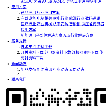
AC/DC 壳架式电源
AC/DC 导轨式电源
模块电源
应用方案
产品应用
行业应用方案
车载设备
电脑相关
家电行业
能源行业
数码通讯
医疗行业
产业机械
楼宇安防
智能锁
微压差传感器
应用方案
新能源电子部件解决方案
ATE行业解决方案
服务支持
技术支持
资料下载
开关资料下载
继电器资料下载
连接器资料下载
传
感器资料下载
新闻动态
新品发布
新闻资讯
行业动态
公司动态
联系我们