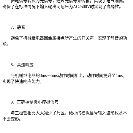
把电信号转换为光信号，通过光信号来传输，实现了电气隔离。
确保了在标准情况下输入输出间耐压为AC2500V时实现了高缘性。
7、静音
避免了机械继电器因金属接点所产生的开关声，实现了静音的功
能。
8、高速响应
与机械继电器的3ms～5ms动作时间相比，动作时间提升至1ms。
实现了快速响应能力。
9、正确控制微小模拟信号
与三极管相比大大减少了死区，微小的模拟信号输入波形也基本
不会变形。