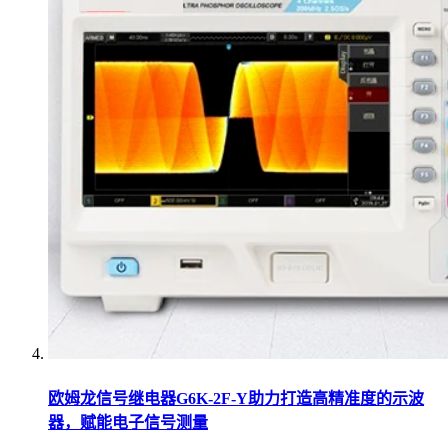
欧姆龙信号继电器G6K-2F-Y助力打造高精准度的示波
器，赋能电子信号测量