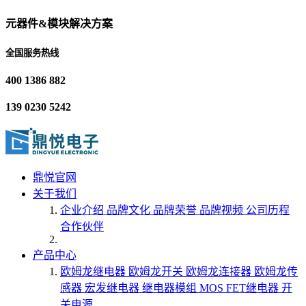
元器件&模块解决方案
全国服务热线
400 1386 882
139 0230 5242
鼎悦官网
关于我们
企业介绍
品牌文化
品牌荣誉
品牌视频
公司历程
合作伙伴
产品中心
欧姆龙继电器
欧姆龙开关
欧姆龙连接器
欧姆龙传
感器
宏发继电器
继电器模组
MOS FET继电器
开
关电源