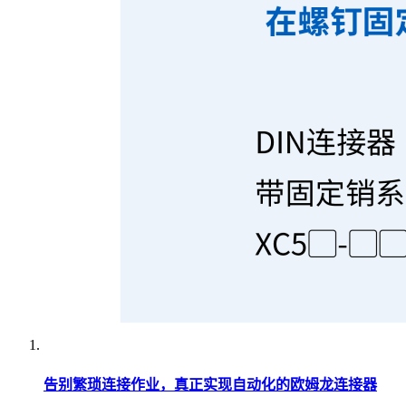
告别繁琐连接作业，真正实现自动化的欧姆龙连接器