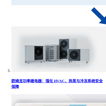
欧姆龙功率继电器：强化 HVAC、热泵与冷冻系统安全
保障