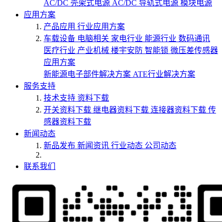
AC/DC 壳架式电源
AC/DC 导轨式电源
模块电源
应用方案
产品应用
行业应用方案
车载设备
电脑相关
家电行业
能源行业
数码通讯
医疗行业
产业机械
楼宇安防
智能锁
微压差传感器
应用方案
新能源电子部件解决方案
ATE行业解决方案
服务支持
技术支持
资料下载
开关资料下载
继电器资料下载
连接器资料下载
传
感器资料下载
新闻动态
新品发布
新闻资讯
行业动态
公司动态
联系我们